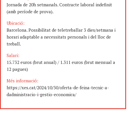
Jornada de 20h setmanals. Contracte laboral indefinit
(amb període de prova).
Ubicació:
Barcelona. Possibilitat de teletreballar 3 dies/setmana i
horari adaptable a necessitats personals i del lloc de
treball.
Salari:
15.732 euros (brut anual) / 1.311 euros (brut mensual a
12 pagues)
Més informació:
https://xes.cat/2024/10/30/oferta-de-feina-tecnic-a-
dadministracio-i-gestio-economica/