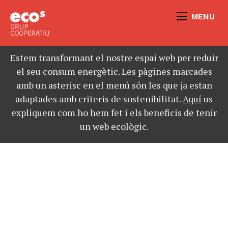
MENU
Estem transformant el nostre espai web per reduir
el seu consum energètic. Les pàgines marcades
amb un asterisc en el menú són les que ja estan
adaptades amb criteris de sostenibilitat.
Aquí
us
expliquem com ho hem fet i els beneficis de tenir
un web ecològic.