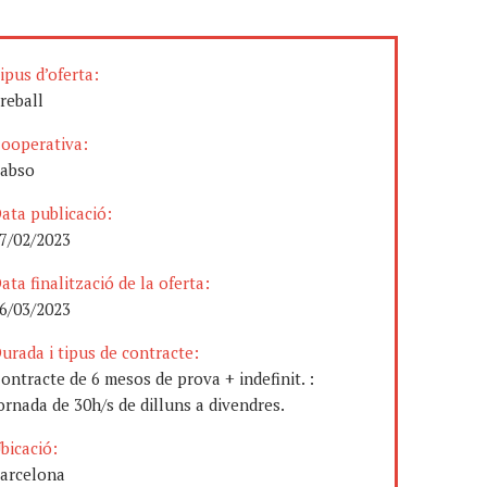
ipus d’oferta:
reball
ooperativa:
labso
ata publicació:
7/02/2023
ata finalització de la oferta:
6/03/2023
urada i tipus de contracte:
ontracte de 6 mesos de prova + indefinit. :
ornada de 30h/s de dilluns a divendres.
bicació:
arcelona