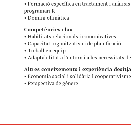
• Formació específica en tractament i anàlisis 
programari R
• Domini ofimàtica
Competències clau
• Habilitats relacionals i comunicatives
• Capacitat organitzativa i de planificació
• Treball en equip
• Adaptabilitat a l’entorn i a les necessitats d
Altres coneixements i experiència desitj
• Economia social i solidària i cooperativism
• Perspectiva de gènere