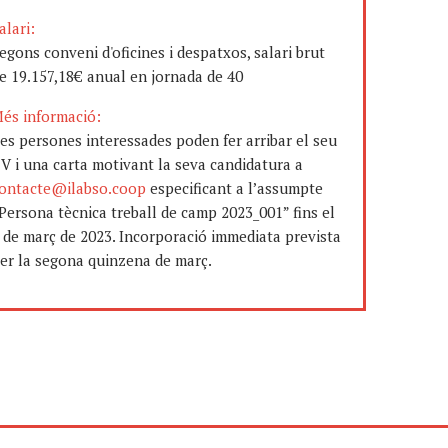
alari:
egons conveni d'oficines i despatxos, salari brut
e 19.157,18€ anual en jornada de 40
és informació:
es persones interessades poden fer arribar el seu
V i una carta motivant la seva candidatura a
ontacte@ilabso.coop
especificant a l’assumpte
Persona tècnica treball de camp 2023_001” fins el
 de març de 2023. Incorporació immediata prevista
er la segona quinzena de març.