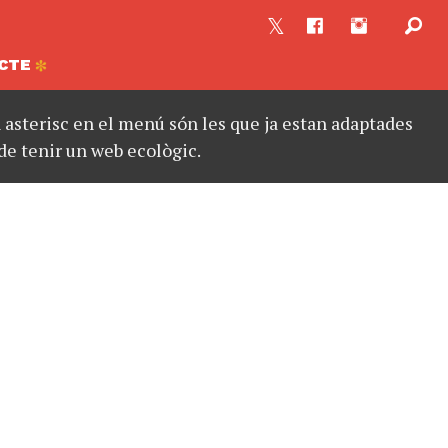
CTE
asterisc en el menú són les que ja estan adaptades
de tenir un web ecològic.