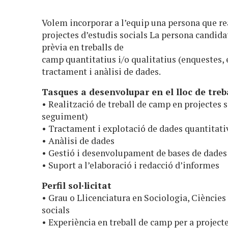
Volem incorporar a l’equip una persona que re
projectes d’estudis socials La persona candida
prèvia en treballs de
camp quantitatius i/o qualitatius (enquestes, e
tractament i anàlisi de dades.
Tasques a desenvolupar en el lloc de treb
• Realització de treball de camp en projectes s
seguiment)
• Tractament i explotació de dades quantitati
• Anàlisi de dades
• Gestió i desenvolupament de bases de dades
• Suport a l’elaboració i redacció d’informes
Perfil sol·licitat
• Grau o Llicenciatura en Sociologia, Ciències 
socials
• Experiència en treball de camp per a projecte