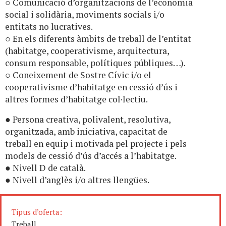
○ Comunicació d’organitzacions de l’economia
social i solidària, moviments socials i/o
entitats no lucratives.
○ En els diferents àmbits de treball de l’entitat
(habitatge, cooperativisme, arquitectura,
consum responsable, polítiques públiques…).
○ Coneixement de Sostre Cívic i/o el
cooperativisme d’habitatge en cessió d’ús i
altres formes d’habitatge col·lectiu.
● Persona creativa, polivalent, resolutiva,
organitzada, amb iniciativa, capacitat de
treball en equip i motivada pel projecte i pels
models de cessió d’ús d’accés a l’habitatge.
● Nivell D de català.
● Nivell d’anglès i/o altres llengües.
Tipus d’oferta:
Treball