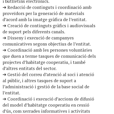
i butlletins electrònics.
➔ Redacció de continguts i coordinació amb
proveïdors per la generació de materials
d’acord amb la imatge gràfica de l’entitat.
➔ Creació de continguts gràfics i audiovisuals
de suport pels diferents canals.
➔ Disseny i execució de campanyes
comunicatives segons objectius de l’entitat.
➔ Coordinació amb les persones voluntàries
que duen a terme tasques de comunicació dels
projectes d’habitatge cooperatiu, i també
d’altres entitats del sector.
➔ Gestió del correu d’atenció al soci i atenció
al públic, i altres tasques de suport a
l’administració i gestió de la base social de
l’entitat.
➔ Coordinació i execució d’accions de difusió
del model d’habitatge cooperatiu en cessió
d’ús, com xerrades informatives i activitats