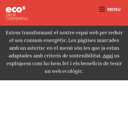
MENU
Estem transformant el nostre espai web per reduir
el seu consum energètic. Les pàgines marcades
amb un asterisc en el menú són les que ja estan
adaptades amb criteris de sostenibilitat.
Aquí
us
expliquem com ho hem fet i els beneficis de tenir
un web ecològic.