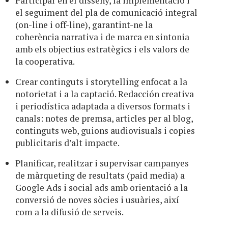
Participar en el disseny, la implementació i
el seguiment del pla de comunicació integral
(on-line i off-line), garantint-ne la
coherència narrativa i de marca en sintonia
amb els objectius estratègics i els valors de
la cooperativa.
Crear continguts i storytelling enfocat a la
notorietat i a la captació. Redacción creativa
i periodística adaptada a diversos formats i
canals: notes de premsa, articles per al blog,
continguts web, guions audiovisuals i copies
publicitaris d’alt impacte.
Planificar, realitzar i supervisar campanyes
de màrqueting de resultats (paid media) a
Google Ads i social ads amb orientació a la
conversió de noves sòcies i usuàries, així
com a la difusió de serveis.