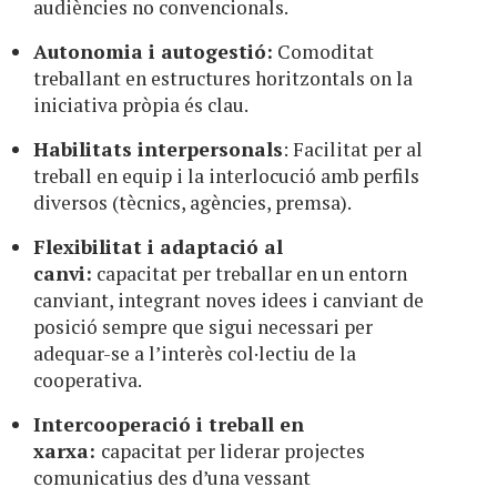
audiències no convencionals.
Autonomia i autogestió:
Comoditat
treballant en estructures horitzontals on la
iniciativa pròpia és clau.
Habilitats interpersonals
: Facilitat per al
treball en equip i la interlocució amb perfils
diversos (tècnics, agències, premsa).
Flexibilitat i adaptació al
canvi:
capacitat per treballar en un entorn
canviant, integrant noves idees i canviant de
posició sempre que sigui necessari per
adequar-se a l’interès col·lectiu de la
cooperativa.
Intercooperació i treball en
xarxa:
capacitat per liderar projectes
comunicatius des d’una vessant