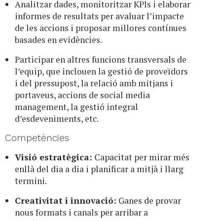
Analitzar dades, monitoritzar KPIs i elaborar
informes de resultats per avaluar l’impacte
de les accions i proposar millores contínues
basades en evidències.
Participar en altres funcions transversals de
l’equip, que inclouen la gestió de proveïdors
i del pressupost, la relació amb mitjans i
portaveus, accions de social media
management, la gestió integral
d’esdeveniments, etc.
Competències
Visió estratègica:
Capacitat per mirar més
enllà del dia a dia i planificar a mitjà i llarg
termini.
Creativitat i innovació:
Ganes de provar
nous formats i canals per arribar a