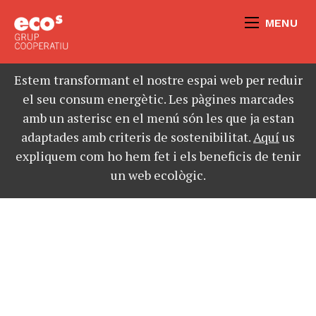
MENU
Estem transformant el nostre espai web per reduir
el seu consum energètic. Les pàgines marcades
amb un asterisc en el menú són les que ja estan
adaptades amb criteris de sostenibilitat.
Aquí
us
expliquem com ho hem fet i els beneficis de tenir
un web ecològic.