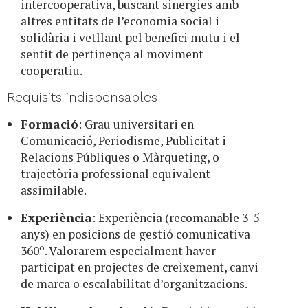
intercooperativa, buscant sinergies amb
altres entitats de l’economia social i
solidària i vetllant pel benefici mutu i el
sentit de pertinença al moviment
cooperatiu.
Requisits indispensables
Formació
: Grau universitari en
Comunicació, Periodisme, Publicitat i
Relacions Públiques o Màrqueting, o
trajectòria professional equivalent
assimilable.
Experiència
: Experiència (recomanable 3-5
anys) en posicions de gestió comunicativa
360º. Valorarem especialment haver
participat en projectes de creixement, canvi
de marca o escalabilitat d’organitzacions.