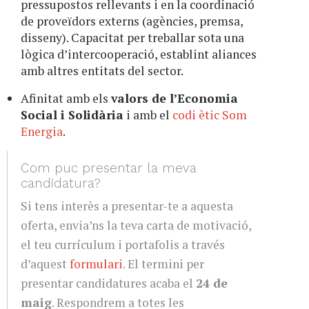
pressupostos rellevants i en la coordinació
de proveïdors externs (agències, premsa,
disseny). Capacitat per treballar sota una
lògica d’intercooperació, establint aliances
amb altres entitats del sector.
Afinitat amb els
valors de l’Economia
Social i Solidària
i amb el
codi ètic Som
Energia
.
Com puc presentar la meva
candidatura?
Si tens interès a presentar-te a aquesta
oferta, envia’ns la teva carta de motivació,
el teu currículum i portafolis a través
d’aquest
formulari
. El termini per
presentar candidatures acaba el
24 de
maig
. Respondrem a totes les