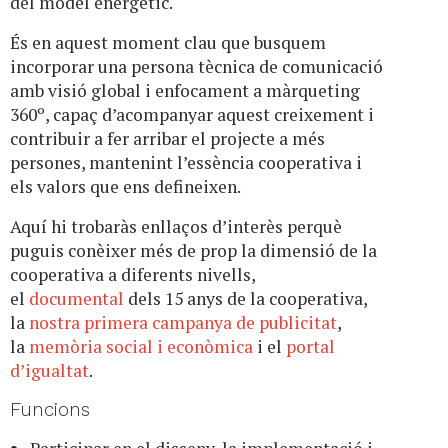
del model energètic.
És en aquest moment clau que busquem
incorporar una persona tècnica de comunicació
amb visió global i enfocament a màrqueting
360º, capaç d’acompanyar aquest creixement i
contribuir a fer arribar el projecte a més
persones, mantenint l’essència cooperativa i
els valors que ens defineixen.
Aquí hi trobaràs enllaços d’interès perquè
puguis conèixer més de prop la dimensió de la
cooperativa a diferents nivells,
el
documental
dels 15 anys de la cooperativa,
la
nostra primera campanya de publicitat
,
la
memòria social i econòmica
i el
portal
d’igualtat
.
Funcions