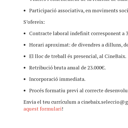
Participació associativa, en moviments socia
S’ofereix:
Contracte laboral indefinit corresponent a 
Horari aproximat: de divendres a dilluns, de 
El lloc de treball és presencial, al CineBaix.
Retribució bruta anual de 23.000€.
Incorporació immediata.
Procés formatiu previ al correcte desenvolu
Envia el teu currículum a
cinebaix.seleccio@
aquest formulari
!