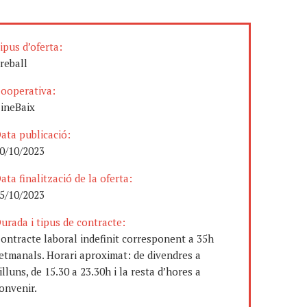
ipus d’oferta:
reball
ooperativa:
ineBaix
ata publicació:
0/10/2023
ata finalització de la oferta:
5/10/2023
urada i tipus de contracte:
ontracte laboral indefinit corresponent a 35h
etmanals. Horari aproximat: de divendres a
illuns, de 15.30 a 23.30h i la resta d’hores a
onvenir.