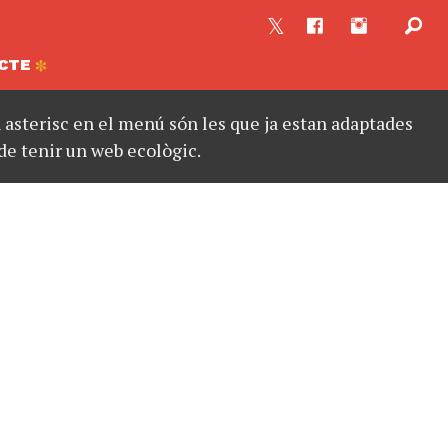
CTE
asterisc en el menú són les que ja estan adaptades
de tenir un web ecològic.