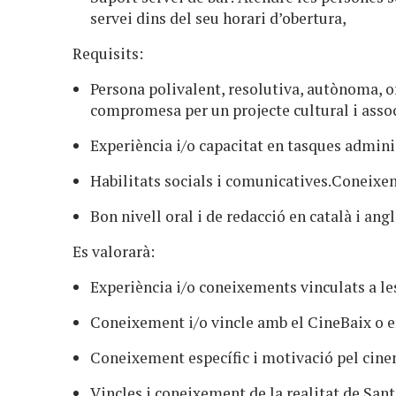
servei dins del seu horari d’obertura,
Requisits:
Persona polivalent, resolutiva, autònoma, 
compromesa per un projecte cultural i asso
Experiència i/o capacitat en tasques adminis
Habilitats socials i comunicatives.Coneixem
Bon nivell oral i de redacció en català i ang
Es valorarà:
Experiència i/o coneixements vinculats a les
Coneixement i/o vincle amb el CineBaix o en
Coneixement específic i motivació pel cinem
Vincles i coneixement de la realitat de Sant