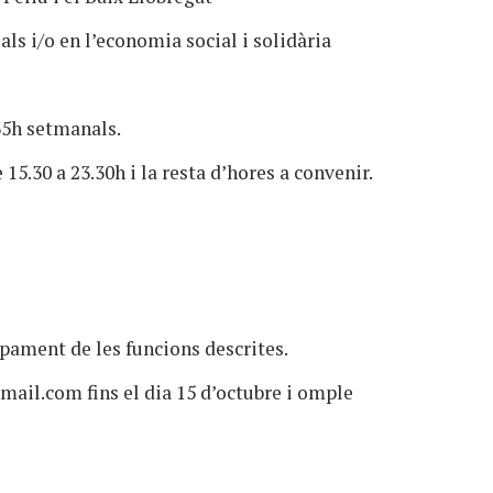
ls i/o en l’economia social i solidària
35h setmanals.
15.30 a 23.30h i la resta d’hores a convenir.
pament de les funcions descrites.
gmail.com
fins el dia 15 d’octubre i omple