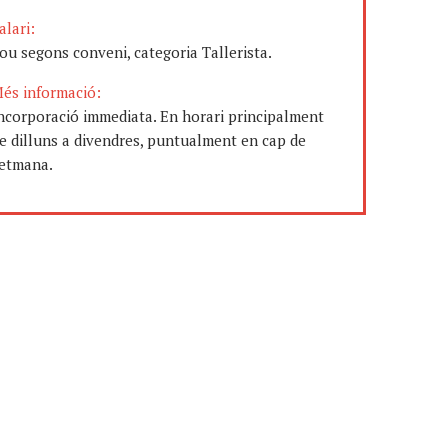
alari:
ou segons conveni, categoria Tallerista.
és informació:
ncorporació immediata. En horari principalment
e dilluns a divendres, puntualment en cap de
etmana.