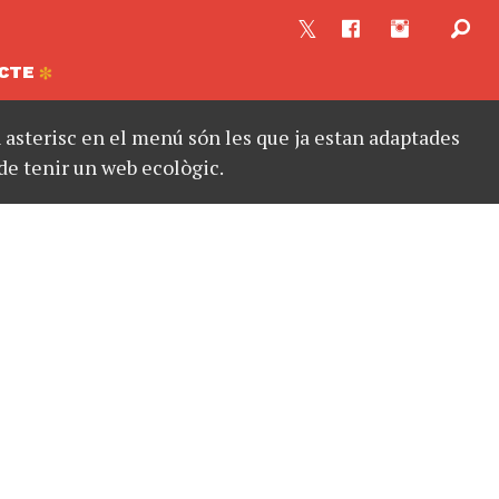
CTE
asterisc en el menú són les que ja estan adaptades
de tenir un web ecològic.