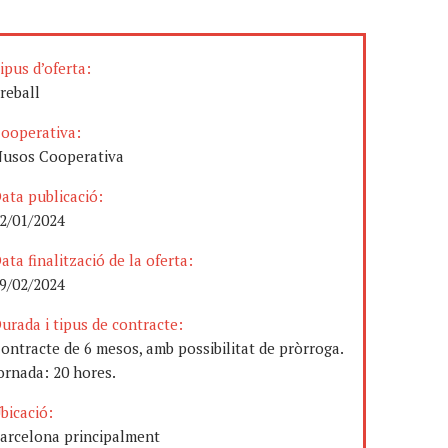
ipus d’oferta:
reball
ooperativa:
usos Cooperativa
ata publicació:
2/01/2024
ata finalització de la oferta:
9/02/2024
urada i tipus de contracte:
ontracte de 6 mesos, amb possibilitat de pròrroga.
ornada: 20 hores.
bicació:
arcelona principalment