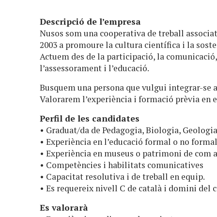
Descripció de l’empresa
Nusos som una cooperativa de treball associat
2003 a promoure la cultura científica i la sost
Actuem des de la participació, la comunicació
l’assessorament i l’educació.
Busquem una persona que vulgui integrar-se al
Valorarem l’experiència i formació prèvia en e
Perfil de les candidates
• Graduat/da de Pedagogia, Biologia, Geologi
• Experiència en l’educació formal o no forma
• Experiència en museus o patrimoni de com a
• Competències i habilitats comunicatives
• Capacitat resolutiva i de treball en equip.
• Es requereix nivell C de català i domini del c
Es valorarà