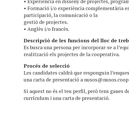
• Experiència en disseny de projectes, program
• Formació i/o experiència complementària en 
participació, la comunicació o la
gestió de projectes.
• Anglès i/o francès.
Descripció de les funcions del lloc de treb
Es busca una persona per incorporar-se a l’equ
realització els projectes de la cooperativa.
Procés de selecció
Les candidates caldrà que responguin l’enquesta
una carta de presentació a
nusos@nusos.coop
Si aquest no és el teu perfil, però tens ganes d
currículum i una carta de presentació.