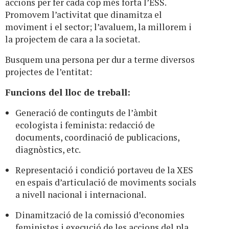
accions per fer cada cop més forta l’ESS.
Promovem l’activitat que dinamitza el
moviment i el sector; l’avaluem, la millorem i
la projectem de cara a la societat.
Busquem una persona per dur a terme diversos
projectes de l’entitat:
Funcions del lloc de treball:
Generació de continguts de l’àmbit
ecologista i feminista: redacció de
documents, coordinació de publicacions,
diagnòstics, etc.
Representació i condició portaveu de la XES
en espais d’articulació de moviments socials
a nivell nacional i internacional.
Dinamització de la comissió d’economies
feministes i execució de les accions del pla