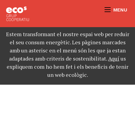
MENU
Estem transformant el nostre espai web per reduir
el seu consum energètic. Les pàgines marcades
amb un asterisc en el menú són les que ja estan
adaptades amb criteris de sostenibilitat.
Aquí
us
expliquem com ho hem fet i els beneficis de tenir
un web ecològic.