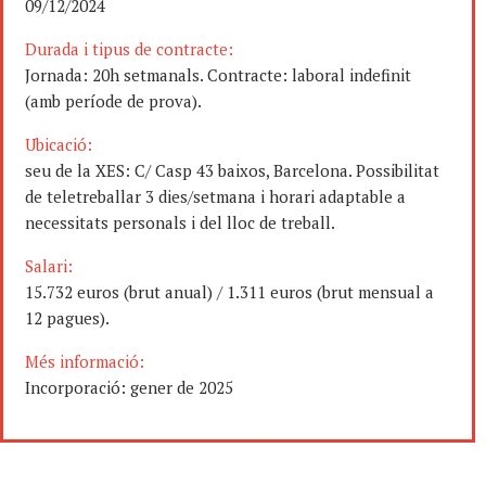
09/12/2024
Durada i tipus de contracte:
Jornada: 20h setmanals. Contracte: laboral indefinit
(amb període de prova).
Ubicació:
seu de la XES: C/ Casp 43 baixos, Barcelona. Possibilitat
de teletreballar 3 dies/setmana i horari adaptable a
necessitats personals i del lloc de treball.
Salari:
15.732 euros (brut anual) / 1.311 euros (brut mensual a
12 pagues).
Més informació:
Incorporació: gener de 2025