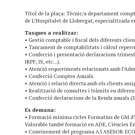
Títol de la plaça: Tècnic/a departament compt
de L’Hospitalet de Llobregat, especialitzada en
Tasques a realitzar:
• Gestió comptable i fiscal dels diferents clien
• Tancament de comptabilitats i càlcul repercu
• Confecció i presentació declaracions trimest
IRPF, IS, etc…).
• Atenció requeriments relacionats amb l’Admi
• Confecció Comptes Anuals.
• Atenció i relació directa amb els clients assi
• Realització de consultes i tràmits en difere
• Confecció declaracions de la Renda anuals (I
Es demana:
• Formació mínima cicles Formatius de GM d’
Valorable també formació en ADE, Ciències Em
• Coneixement del programa A3 ASESOR-ECO 