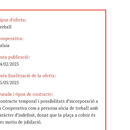
ipus d’oferta:
reball
ooperativa:
alaia
ata publicació:
4/02/2023
ata finalització de la oferta:
5/03/2023
urada i tipus de contracte:
ontracte temporal i possibilitats d’incorporació a
a Cooperativa com a persona sòcia de treball amb
aràcter d’indefinit, donat que la plaça a cobrir és
er motiu de jubilació.