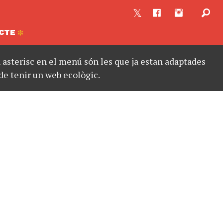
CTE
asterisc en el menú són les que ja estan adaptades
de tenir un web ecològic.