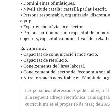
• Domini eines ofimàtiques.
• Nivell alt de català i castellà parlat i escrit.
• Persona responsable, organitzada, discreta,
equip.
• Experiència prèvia en el sector.
• Persona autònoma, amb capacitat de prendre d
objectius, capacitat comunicativa i de treball 
Es valorarà:
• Capacitat de comunicació i motivació.
• Capacitat de resolució.
• Coneixements de l’àrea laboral.
• Coneixement del sector de l’economia social
• Altra formació acreditable en l’àmbit de la g
Les persones interessades poden adreçar el 
a la següent adreça electrònica:
talaia@tala
currículums és el proper 15 de Març de 202