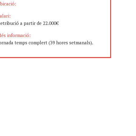
bicació:
alari:
etribució a partir de 22.000€
és informació:
ornada temps complert (39 hores setmanals).