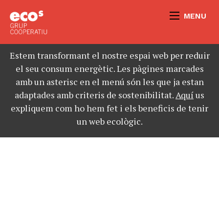
MENU
Estem transformant el nostre espai web per reduir
el seu consum energètic. Les pàgines marcades
amb un asterisc en el menú són les que ja estan
adaptades amb criteris de sostenibilitat.
Aquí
us
expliquem com ho hem fet i els beneficis de tenir
un web ecològic.