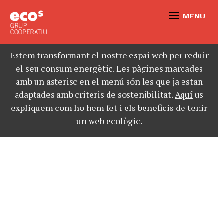
MENU
Estem transformant el nostre espai web per reduir
el seu consum energètic. Les pàgines marcades
amb un asterisc en el menú són les que ja estan
adaptades amb criteris de sostenibilitat.
Aquí
us
expliquem com ho hem fet i els beneficis de tenir
un web ecològic.