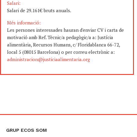
Salari:
Salari de 29.161€ bruts anuals.
Més informació:
Les persones interessades hauran d'enviar CV i carta de
motivació amb Ref. Tècnic/a pedagògic/a a: Justícia
alimentària, Recursos Humans, c/ Floridablanca 66-72,
local 5 (08015 Barcelona) o per correu electrònic a:
administracion@justiciaalimentaria.org
GRUP ECOS SOM