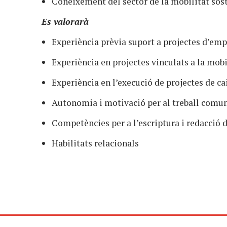
Coneixement del sector de la mobilitat sos
Es
valorarà
Experiència prèvia suport a projectes d’emp
Experiència en projectes vinculats a la mobi
Experiència en l’execució de projectes de c
Autonomia i motivació per al treball comun
Competències per a l’escriptura i redacció d
Habilitats relacionals