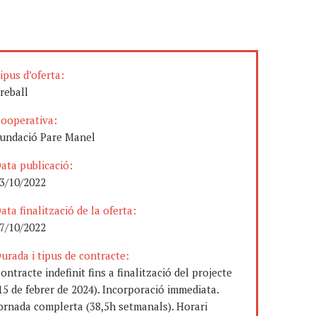
ipus d’oferta:
reball
ooperativa:
undació Pare Manel
ata publicació:
3/10/2022
ata finalització de la oferta:
7/10/2022
urada i tipus de contracte:
ontracte indefinit fins a finalització del projecte
15 de febrer de 2024). Incorporació immediata.
ornada complerta (38,5h setmanals). Horari