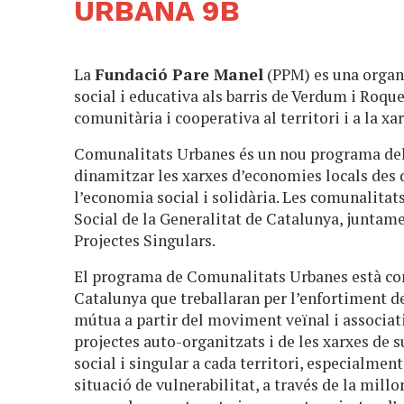
URBANA 9B
La
Fundació Pare Manel
(PPM) es una organi
social i educativa als barris de Verdum i Roque
comunitària i cooperativa al territori i a la xar
Comunalitats Urbanes és un nou programa del
dinamitzar les xarxes d’economies locals des de
l’economia social i solidària. Les comunalit
Social de la Generalitat de Catalunya, juntam
Projectes Singulars.
El programa de Comunalitats Urbanes està co
Catalunya que treballaran per l’enfortiment d
mútua a partir del moviment veïnal i associatiu
projectes auto-organitzats i de les xarxes de
social i singular a cada territori, especialmen
situació de vulnerabilitat, a través de la millo