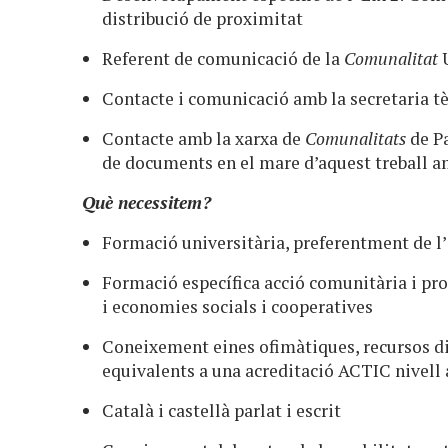
distribució de proximitat
Referent de comunicació de la
Comunalitat
U
Contacte i comunicació amb la secretaria tè
Contacte amb la xarxa de
Comunalitats
de Pa
de documents en el mare d’aquest treball am
Què necessitem?
Formació universitària, preferentment de l’
Formació específica acció comunitària i pr
i economies socials i cooperatives
Coneixement eines ofimàtiques, recursos dig
equivalents a una acreditació ACTIC nivell
Català i castellà parlat i escrit