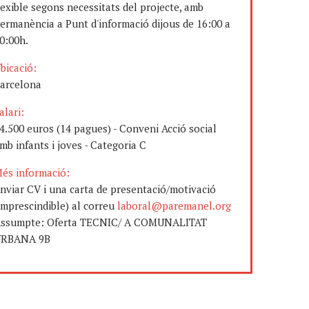
lexible segons necessitats del projecte, amb
ermanència a Punt d'informació dijous de 16:00 a
0:00h.
bicació:
arcelona
alari:
4.500 euros (14 pagues) - Conveni Acció social
mb infants i joves - Categoria C
és informació:
nviar CV i una carta de presentació/motivació
imprescindible) al correu
laboral@paremanel.org
ssumpte: Oferta TECNIC/ A COMUNALITAT
RBANA 9B