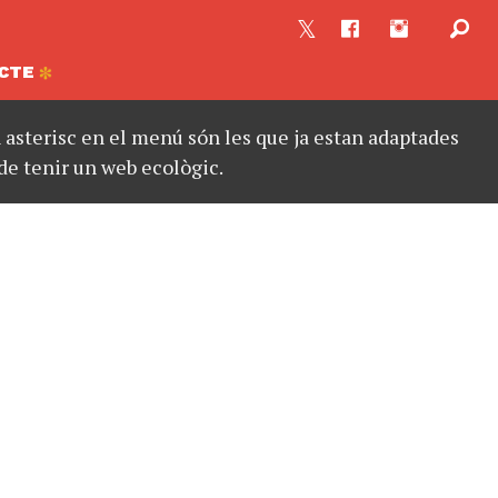
CTE
asterisc en el menú són les que ja estan adaptades
de tenir un web ecològic.