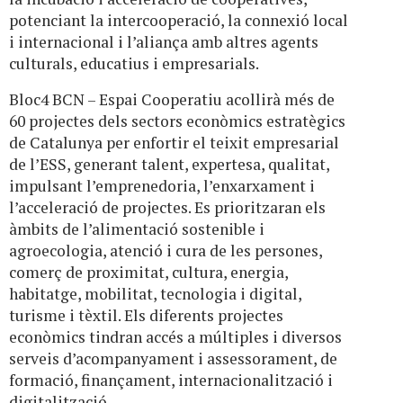
potenciant la intercooperació, la connexió local
i internacional i l’aliança amb altres agents
culturals, educatius i empresarials.
Bloc4 BCN – Espai Cooperatiu acollirà més de
60 projectes dels sectors econòmics estratègics
de Catalunya per enfortir el teixit empresarial
de l’ESS, generant talent, expertesa, qualitat,
impulsant l’emprenedoria, l’enxarxament i
l’acceleració de projectes. Es prioritzaran els
àmbits de l’alimentació sostenible i
agroecologia, atenció i cura de les persones,
comerç de proximitat, cultura, energia,
habitatge, mobilitat, tecnologia i digital,
turisme i tèxtil. Els diferents projectes
econòmics tindran accés a múltiples i diversos
serveis d’acompanyament i assessorament, de
formació, finançament, internacionalització i
digitalització.