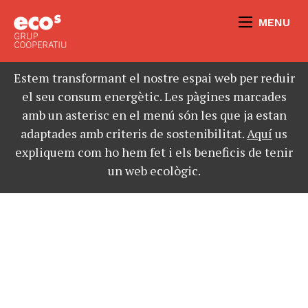
MENU
Estem transformant el nostre espai web per reduir
el seu consum energètic. Les pàgines marcades
amb un asterisc en el menú són les que ja estan
adaptades amb criteris de sostenibilitat.
Aquí
us
expliquem com ho hem fet i els beneficis de tenir
un web ecològic.