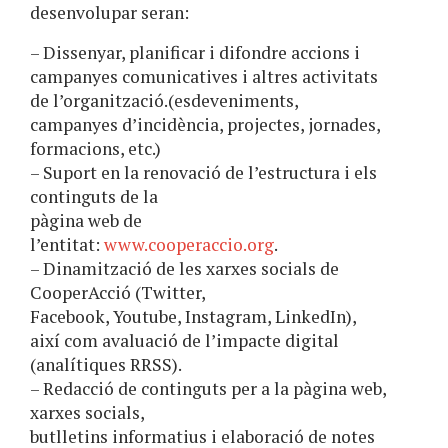
desenvolupar seran:
– Dissenyar, planificar i difondre accions i
campanyes comunicatives i altres activitats
de l’organització.(esdeveniments,
campanyes d’incidència, projectes, jornades,
formacions, etc.)
– Suport en la renovació de l’estructura i els
continguts de la
pàgina web de
l’entitat:
www.cooperaccio.org
.
– Dinamització de les xarxes socials de
CooperAcció (Twitter,
Facebook, Youtube, Instagram, LinkedIn),
així com avaluació de l’impacte digital
(analítiques RRSS).
– Redacció de continguts per a la pàgina web,
xarxes socials,
butlletins informatius i elaboració de notes