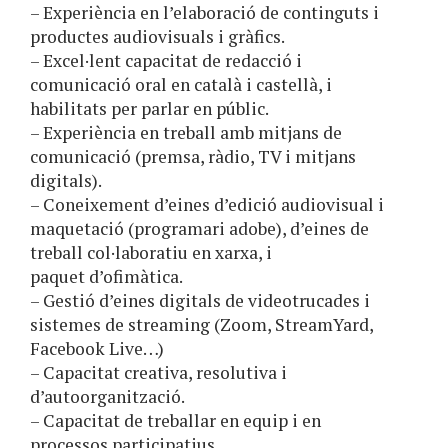
– Experiència en l’elaboració de continguts i
productes audiovisuals i gràfics.
– Excel·lent capacitat de redacció i
comunicació oral en català i castellà, i
habilitats per parlar en públic.
– Experiència en treball amb mitjans de
comunicació (premsa, ràdio, TV i mitjans
digitals).
– Coneixement d’eines d’edició audiovisual i
maquetació (programari adobe), d’eines de
treball col·laboratiu en xarxa, i
paquet d’ofimàtica.
– Gestió d’eines digitals de videotrucades i
sistemes de streaming (Zoom, StreamYard,
Facebook Live…)
– Capacitat creativa, resolutiva i
d’autoorganització.
– Capacitat de treballar en equip i en
processos participatius.