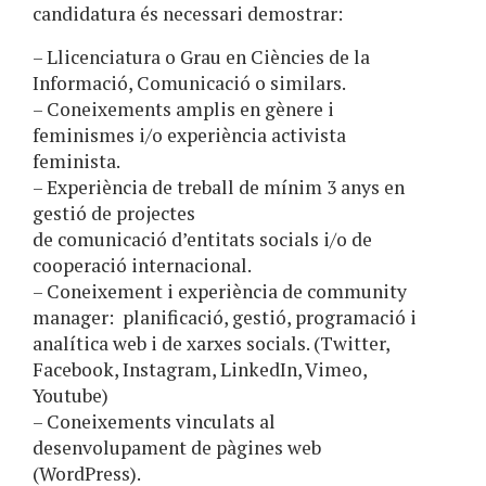
candidatura és necessari demostrar:
– Llicenciatura o Grau en Ciències de la
Informació, Comunicació o similars.
– Coneixements amplis en gènere i
feminismes i/o experiència activista
feminista.
– Experiència de treball de mínim 3 anys en
gestió de projectes
de comunicació d’entitats socials i/o de
cooperació internacional.
– Coneixement i experiència de community
manager: planificació, gestió, programació i
analítica web i de xarxes socials. (Twitter,
Facebook, Instagram, LinkedIn, Vimeo,
Youtube)
– Coneixements vinculats al
desenvolupament de pàgines web
(WordPress).