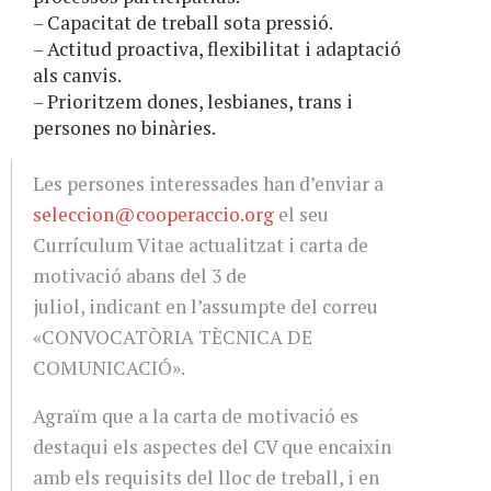
– Capacitat de treball sota pressió.
– Actitud proactiva, flexibilitat i adaptació
als canvis.
– Prioritzem dones, lesbianes, trans i
persones no binàries.
Les persones interessades han d’enviar a
seleccion@cooperaccio.org
el seu
Currículum Vitae actualitzat i carta de
motivació abans del 3 de
juliol, indicant en l’assumpte del correu
«CONVOCATÒRIA TÈCNICA DE
COMUNICACIÓ».
Agraïm que a la carta de motivació es
destaqui els aspectes del CV que encaixin
amb els requisits del lloc de treball, i en