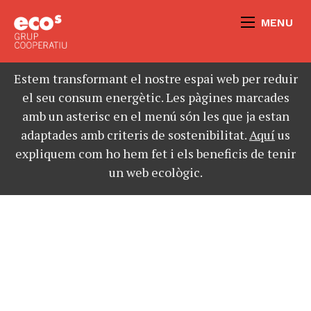
MENU
Estem transformant el nostre espai web per reduir
el seu consum energètic. Les pàgines marcades
amb un asterisc en el menú són les que ja estan
adaptades amb criteris de sostenibilitat.
Aquí
us
expliquem com ho hem fet i els beneficis de tenir
un web ecològic.