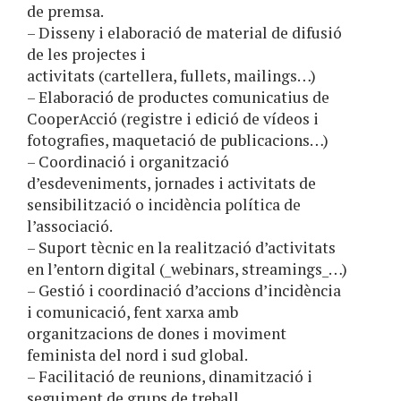
de premsa.
– Disseny i elaboració de material de difusió
de les projectes i
activitats (cartellera, fullets, mailings…)
– Elaboració de productes comunicatius de
CooperAcció (registre i edició de vídeos i
fotografies, maquetació de publicacions…)
– Coordinació i organització
d’esdeveniments, jornades i activitats de
sensibilització o incidència política de
l’associació.
– Suport tècnic en la realització d’activitats
en l’entorn digital (_webinars, streamings_…)
– Gestió i coordinació d’accions d’incidència
i comunicació, fent xarxa amb
organitzacions de dones i moviment
feminista del nord i sud global.
– Facilitació de reunions, dinamització i
seguiment de grups de treball.