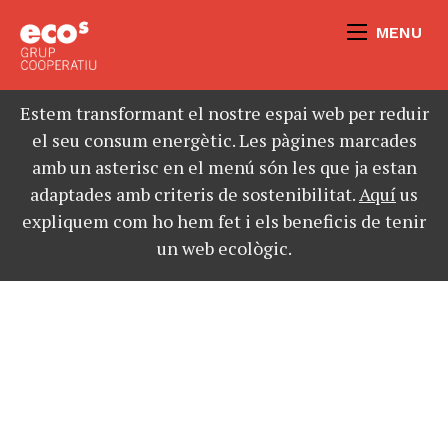
MENU
Estem transformant el nostre espai web per reduir
el seu consum energètic. Les pàgines marcades
amb un asterisc en el menú són les que ja estan
adaptades amb criteris de sostenibilitat.
Aquí
us
expliquem com ho hem fet i els beneficis de tenir
un web ecològic.