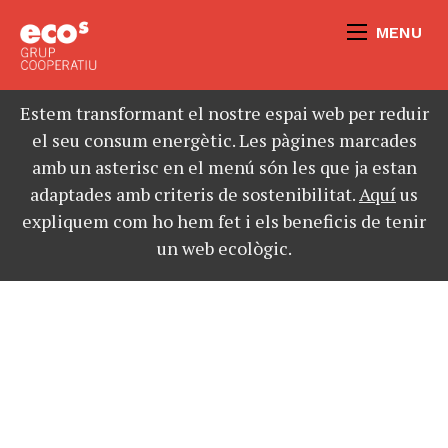
MENU
Estem transformant el nostre espai web per reduir
el seu consum energètic. Les pàgines marcades
amb un asterisc en el menú són les que ja estan
adaptades amb criteris de sostenibilitat.
Aquí
us
expliquem com ho hem fet i els beneficis de tenir
un web ecològic.