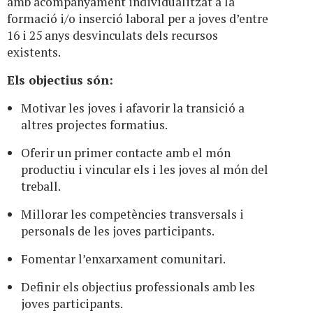
amb acompanyament individualitzat a la
formació i/o inserció laboral per a joves d’entre
16 i 25 anys desvinculats dels recursos
existents.
Els objectius són:
Motivar les joves i afavorir la transició a
altres projectes formatius.
Oferir un primer contacte amb el món
productiu i vincular els i les joves al món del
treball.
Millorar les competències transversals i
personals de les joves participants.
Fomentar l’enxarxament comunitari.
Definir els objectius professionals amb les
joves participants.