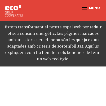
MENU
Estem transformant el nostre espai web per reduir
el seu consum energètic. Les pàgines marcades
amb un asterisc en el menú són les que ja estan
adaptades amb criteris de sostenibilitat.
Aquí
us
expliquem com ho hem fet i els beneficis de tenir
un web ecològic.