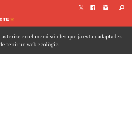
CTE
asterisc en el menú són les que ja estan adaptades
de tenir un web ecològic.