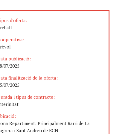
ipus d’oferta:
reball
ooperativa:
rèvol
ata publicació:
8/07/2025
ata finalització de la oferta:
5/07/2025
urada i tipus de contracte:
nterinitat
bicació:
ona Repartiment: Principalment Barri de La
agrera i Sant Andreu de BCN