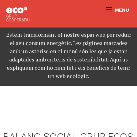
MENU
Estem transformant el nostre espai web per reduir
el seu consum energètic. Les pàgines marcades
amb un asterisc en el menú són les que ja estan
adaptades amb criteris de sostenibilitat.
Aquí
us
expliquem com ho hem fet i els beneficis de tenir
un web ecològic.
BALANÇ SOCIAL GRUP ECOS