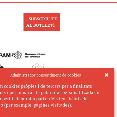
SUBSCRIU-TE
AL BUTLLETÍ
Administrador consentiment de cookies
m cookies pròpies i de tercers per a finalitats
ues i per mostrar-te publicitat personalitzada en
 perfil elaborat a partir dels teus hàbits de
ó (per exemple, pàgines visitades).