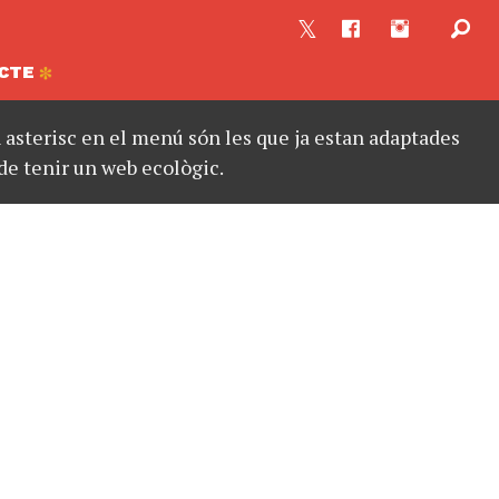
CTE
asterisc en el menú són les que ja estan adaptades
de tenir un web ecològic.