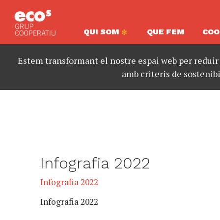
QUI SOM
QUE FEM
COO
Estem transformant el nostre espai web per reduir
amb criteris de sostenibi
Infografia 2022
Infografia 2022
Infografia 2022