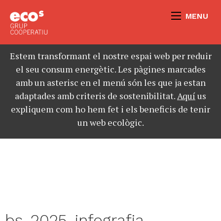
MENU
Estem transformant el nostre espai web per reduir
el seu consum energètic. Les pàgines marcades
amb un asterisc en el menú són les que ja estan
adaptades amb criteris de sostenibilitat.
Aquí
us
expliquem com ho hem fet i els beneficis de tenir
un web ecològic.
bs_2025_infografia