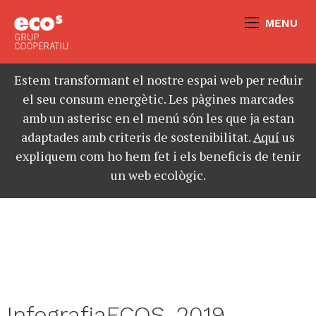
MENU
Estem transformant el nostre espai web per reduir
el seu consum energètic. Les pàgines marcades
amb un asterisc en el menú són les que ja estan
adaptades amb criteris de sostenibilitat.
Aquí
us
expliquem com ho hem fet i els beneficis de tenir
un web ecològic.
InfografiaECOS_2019