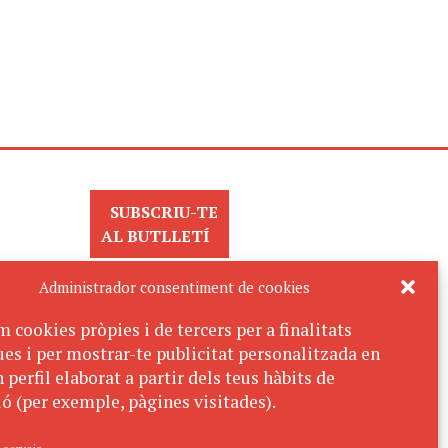
SUBSCRIU-TE
AL BUTLLETÍ
Administrador consentiment de cookies
m cookies pròpies i de tercers per a finalitats
ues i per mostrar-te publicitat personalitzada en
 perfil elaborat a partir dels teus hàbits de
ó (per exemple, pàgines visitades).