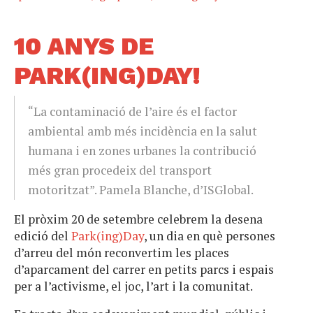
10 ANYS DE
PARK(ING)DAY!
“La contaminació de l’aire és el factor
ambiental amb més incidència en la salut
humana i en zones urbanes la contribució
més gran procedeix del transport
motoritzat”. Pamela Blanche, d’ISGlobal.
El pròxim 20 de setembre celebrem la desena
edició del
Park(ing)Day
, un dia en què persones
d’arreu del món reconvertim les places
d’aparcament del carrer en petits parcs i espais
per a l’activisme, el joc, l’art i la comunitat.