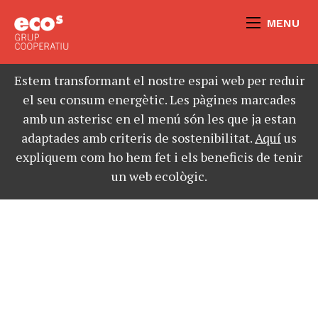
MENU
Estem transformant el nostre espai web per reduir
el seu consum energètic. Les pàgines marcades
amb un asterisc en el menú són les que ja estan
adaptades amb criteris de sostenibilitat.
Aquí
us
expliquem com ho hem fet i els beneficis de tenir
un web ecològic.