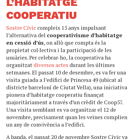
L’HABITATGE
COOPERATIU
Sostre Cívic
compleix 15 anys impulsant
l’alternativa del
cooperativisme d’habitatge
en cessió d’ús
, on allò que compta és la
propietat col·lectiva i la participació de les
usuàries. Per celebrar-ho, la cooperativa ha
organitzat
diversos actes
durant les últimes
setmanes. El passat 10 de desembre, es va fer una
visita guiada a l’edifici de Princesa 49 (ubicat al
districte barceloní de Ciutat Vella), una iniciativa
pionera d’habitatge cooperatiu finançat
majoritàriament a través d’un crèdit de Coop57.
Una visita semblant es va organitzar el 12 de
novembre, precisament quan les veïnes complien
un any de convivència a l’edifici.
A banda, el passat 20 de novembre Sostre Cívic va