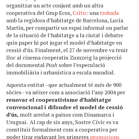
organitzar un acte conjunt amb un altra
cooperativa del Grup Ecos,
Crític
: una
trobada
amb la regidora d’habitatge de Barcelona, Lucía
Martín, per compartir un espai informal on parlar
de la situació de l’habitatge a la ciutat i debatre
quin paper hi pot jugar el model d’habitatge en
cessió d’ús. Finalment, el 27 de novembre va tenir
lloc al cinema cooperatiu Zumzeig la projecció
del documental
Push
sobre l’especulació
immobiliària i urbanística a escala mundial.
Aquesta entitat –que actualment té més de 900
sòcies– va néixer com a associació l’any 2004 per
renovar el cooperativisme d’habitatge
convencional i difondre el model de cessió
d’ús,
molt arrelat a països com Dinamarca i
Uruguai. Al cap de sis anys, Sostre Cívic es va
constituir formalment com a cooperativa per
poder tirar endavant les primeres
promocions