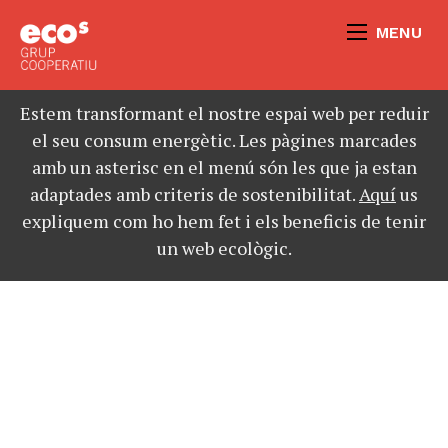
MENU
Estem transformant el nostre espai web per reduir
el seu consum energètic. Les pàgines marcades
amb un asterisc en el menú són les que ja estan
adaptades amb criteris de sostenibilitat.
Aquí
us
expliquem com ho hem fet i els beneficis de tenir
un web ecològic.