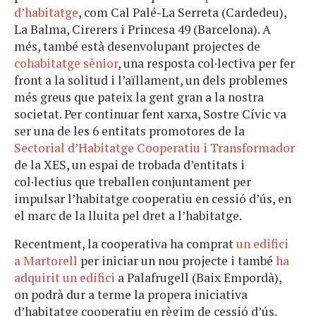
d’habitatge
, com Cal Palé-La Serreta (Cardedeu),
La Balma, Cirerers i Princesa 49 (Barcelona). A
més, també està desenvolupant projectes de
cohabitatge sènior
, una resposta col·lectiva per fer
front a la solitud i l’aïllament, un dels problemes
més greus que pateix la gent gran a la nostra
societat. Per continuar fent xarxa, Sostre Cívic va
ser una de les 6 entitats promotores de la
Sectorial d’Habitatge Cooperatiu i Transformador
de la XES, un espai de trobada d’entitats i
col·lectius que treballen conjuntament per
impulsar l’habitatge cooperatiu en cessió d’ús, en
el marc de la lluita pel dret a l’habitatge.
Recentment, la cooperativa ha comprat
un edifici
a Martorell
per iniciar un nou projecte i també
ha
adquirit un edifici
a Palafrugell (Baix Empordà),
on podrà dur a terme la propera iniciativa
d’habitatge cooperatiu en règim de cessió d’ús.