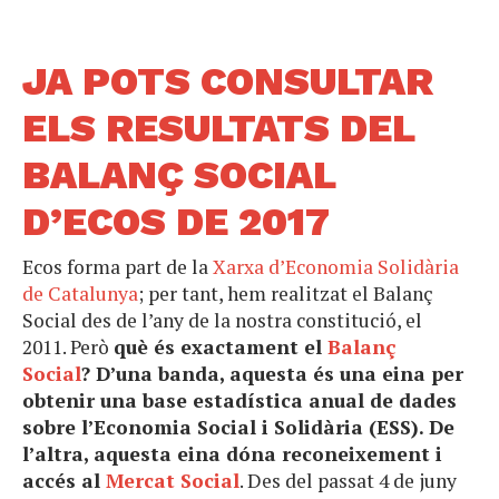
JA POTS CONSULTAR
ELS RESULTATS DEL
BALANÇ SOCIAL
D’ECOS DE 2017
Ecos forma part de la
Xarxa d’Economia Solidària
de Catalunya
; per tant, hem realitzat el Balanç
Social des de l’any de la nostra constitució, el
2011. Però
què és exactament el
Balanç
Social
? D’una banda, aquesta és una eina per
obtenir una base estadística anual de dades
sobre l’Economia Social i Solidària (ESS). De
l’altra, aquesta eina dóna reconeixement i
accés al
Mercat Social
. Des del passat 4 de juny