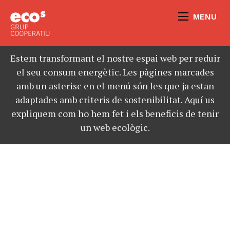
MENU
Estem transformant el nostre espai web per reduir
el seu consum energètic. Les pàgines marcades
amb un asterisc en el menú són les que ja estan
adaptades amb criteris de sostenibilitat.
Aquí
us
expliquem com ho hem fet i els beneficis de tenir
un web ecològic.