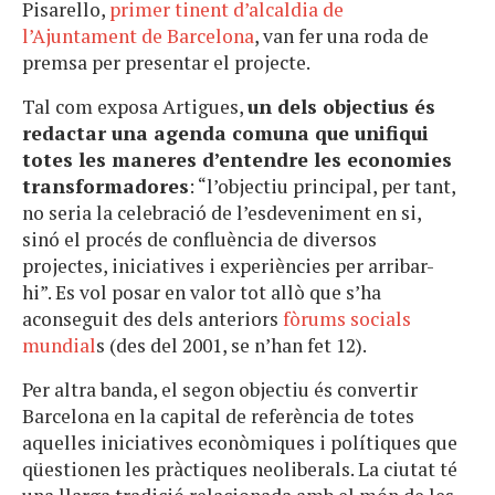
Pisarello,
primer tinent d’alcaldia de
l’Ajuntament de Barcelona
, van fer una roda de
premsa per presentar el projecte.
Tal com exposa Artigues,
un dels objectius és
redactar una agenda comuna que unifiqui
totes les maneres d’entendre les economies
transformadores
: “l’objectiu principal, per tant,
no seria la celebració de l’esdeveniment en si,
sinó el procés de confluència de diversos
projectes, iniciatives i experiències per arribar-
hi”. Es vol posar en valor tot allò que s’ha
aconseguit des dels anteriors
fòrums socials
mundial
s
(des del 2001, se n’han fet 12).
Per altra banda, el segon objectiu és convertir
Barcelona en la capital de referència de totes
aquelles iniciatives econòmiques i polítiques que
qüestionen les pràctiques neoliberals. La ciutat té