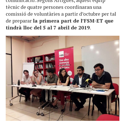
comunicació. Segons Artigues, aquest equip
tècnic de quatre persones coordinaran una
comissió de voluntàries a partir d’octubre per tal
de preparar
la primera part de l’FSM-ET que
tindrà lloc del 5 al 7 abril de 2019
.