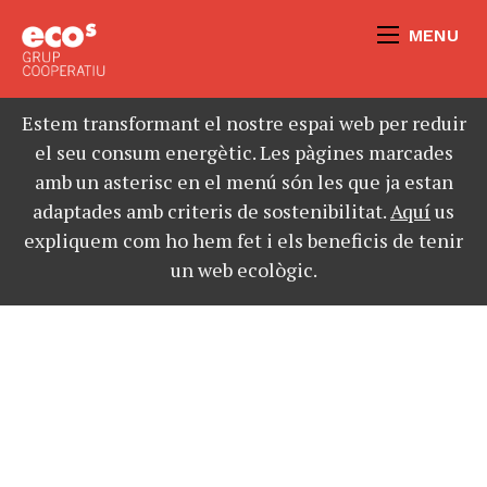
MENU
Estem transformant el nostre espai web per reduir
el seu consum energètic. Les pàgines marcades
amb un asterisc en el menú són les que ja estan
adaptades amb criteris de sostenibilitat.
Aquí
us
expliquem com ho hem fet i els beneficis de tenir
un web ecològic.