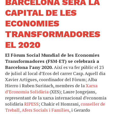
BARCELONA SERÀ LA
CAPITAL DE LES
ECONOMIES
TRANSFORMADORES
EL 2020
El Fòrum Social Mundial de les Economies
Transformadores (FSM-ET) se celebrarà a
Barcelona l’any 2020.
Així es va fer públic el 23
de juliol al local d’Ecos del carrer Casp. Aquell dia
Xavier Artigues, coordinador del Fòrum; Alba
Hierro i Ruben Suriñach, membres de la
Xarxa
d’Economia Solidària
(XES); Laure Jongejans,
representant de la xarxa internacional d’economia
solidària
RIPESS
; Chakir el Homrani,
conseller de
Treball, Afers Socials i Famílies
, i Gerardo