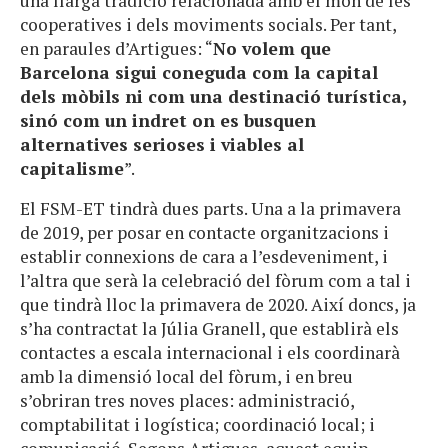
una llarga tradició relacionada amb el món de les
cooperatives i dels moviments socials. Per tant,
en paraules d’Artigues: “
No volem que
Barcelona sigui coneguda com la capital
dels mòbils ni com una destinació turística,
sinó com un indret on es busquen
alternatives serioses i viables al
capitalisme
”.
El FSM-ET tindrà dues parts. Una a la primavera
de 2019, per posar en contacte organitzacions i
establir connexions de cara a l’esdeveniment, i
l’altra que serà la celebració del fòrum com a tal i
que tindrà lloc la primavera de 2020. Així doncs, ja
s’ha contractat la Júlia Granell, que establirà els
contactes a escala internacional i els coordinarà
amb la dimensió local del fòrum, i en breu
s’obriran tres noves places: administració,
comptabilitat i logística; coordinació local; i