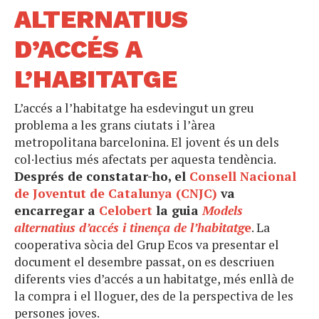
ALTERNATIUS
D’ACCÉS A
L’HABITATGE
L’accés a l’habitatge ha esdevingut un greu
problema a les grans ciutats i l’àrea
metropolitana barcelonina. El jovent és un dels
col·lectius més afectats per aquesta tendència.
Després de constatar-ho, el
Consell Nacional
de Joventut de Catalunya (CNJC)
va
encarregar a
Celobert
la guia
Models
alternatius d’accés i tinença de l’habitatg
e
. La
cooperativa sòcia del Grup Ecos va presentar el
document el desembre passat, on es descriuen
diferents vies d’accés a un habitatge, més enllà de
la compra i el lloguer, des de la perspectiva de les
persones joves.