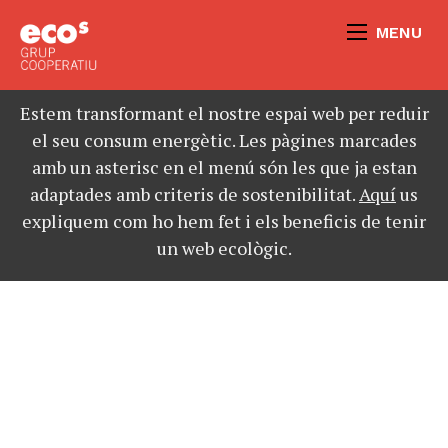
MENU
Estem transformant el nostre espai web per reduir
el seu consum energètic. Les pàgines marcades
amb un asterisc en el menú són les que ja estan
adaptades amb criteris de sostenibilitat.
Aquí
us
expliquem com ho hem fet i els beneficis de tenir
un web ecològic.