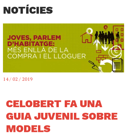
NOTÍCIES
14 / 02 / 2019
CELOBERT FA UNA
GUIA JUVENIL SOBRE
MODELS