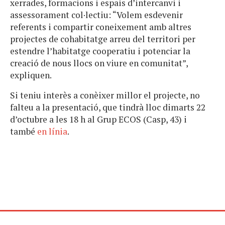
xerrades, formacions i espais d’intercanvi i
assessorament col·lectiu: “Volem esdevenir
referents i compartir coneixement amb altres
projectes de cohabitatge arreu del territori per
estendre l’habitatge cooperatiu i potenciar la
creació de nous llocs on viure en comunitat”,
expliquen.
Si teniu interès a conèixer millor el projecte, no
falteu a la presentació, que tindrà lloc dimarts 22
d’octubre a les 18 h al Grup ECOS (Casp, 43) i
també
en línia
.