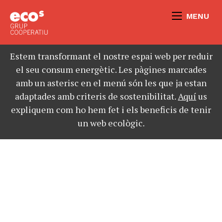
MENU
Estem transformant el nostre espai web per reduir
el seu consum energètic. Les pàgines marcades
amb un asterisc en el menú són les que ja estan
adaptades amb criteris de sostenibilitat.
Aquí
us
expliquem com ho hem fet i els beneficis de tenir
un web ecològic.