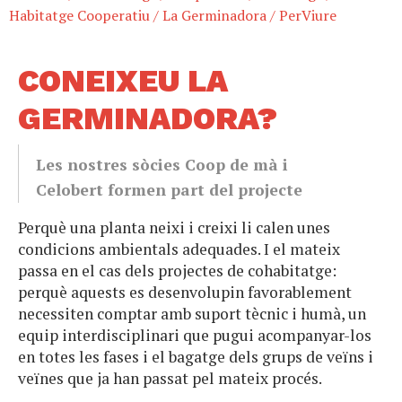
Habitatge Cooperatiu
/
La Germinadora
/
PerViure
CONEIXEU LA
GERMINADORA?
Les nostres sòcies Coop de mà i
Celobert formen part del projecte
Perquè una planta neixi i creixi li calen unes
condicions ambientals adequades. I el mateix
passa en el cas dels projectes de cohabitatge:
perquè aquests es desenvolupin favorablement
necessiten comptar amb suport tècnic i humà, un
equip interdisciplinari que pugui acompanyar-los
en totes les fases i el bagatge dels grups de veïns i
veïnes que ja han passat pel mateix procés.