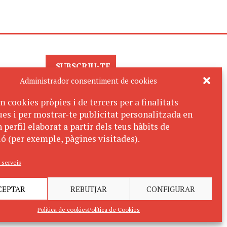
SUBSCRIU-TE
AL BUTLLETÍ
Administrador consentiment de cookies
m cookies pròpies i de tercers per a finalitats
ues i per mostrar-te publicitat personalitzada en
 perfil elaborat a partir dels teus hàbits de
ó (per exemple, pàgines visitades).
 serveis
CEPTAR
REBUTJAR
CONFIGURAR
Política de cookies
Política de Cookies