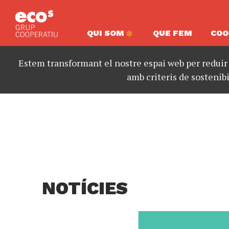
QUI SOM
QUE FEM
COO
Estem transformant el nostre espai web per reduir
amb criteris de sostenibi
NOTÍCIES