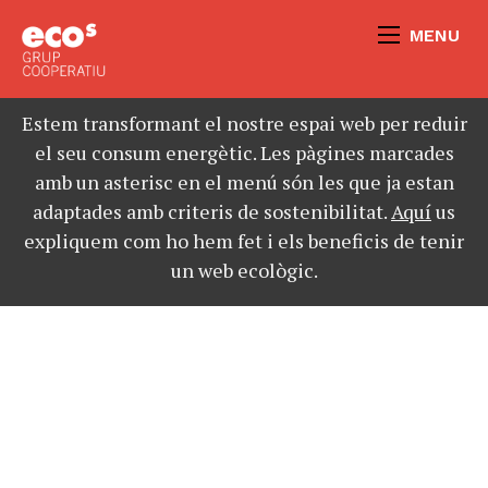
MENU
Estem transformant el nostre espai web per reduir
el seu consum energètic. Les pàgines marcades
amb un asterisc en el menú són les que ja estan
adaptades amb criteris de sostenibilitat.
Aquí
us
expliquem com ho hem fet i els beneficis de tenir
un web ecològic.