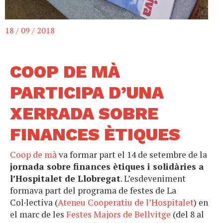
18 / 09 / 2018
COOP DE MÀ
PARTICIPA D’UNA
XERRADA SOBRE
FINANCES ÈTIQUES
Coop de mà
va formar part el 14 de setembre de la
jornada sobre finances ètiques i solidàries a
l’Hospitalet de Llobregat
. L’esdeveniment
formava part del programa de festes de La
Col·lectiva (
Ateneu Cooperatiu de l’Hospitalet
) en
el marc de les
Festes Majors de Bellvitge
(del 8 al