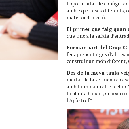
l’oportunitat de configurar
amb experteses diferents, 
mateixa direcció.
El primer que faig quan a
que tinc a la safata d’entra
Formar part del Grup EC
fer aprenentatges d’altres m
construir un món diferent, 
Des de la meva taula vei
meitat de la setmana a casa,
amb llum natural, el cel i d’
la planta baixa i, si aixeco
l’Apòstrof”.