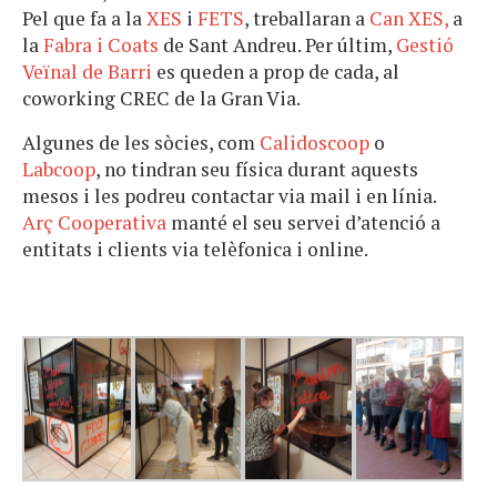
Pel que fa a la
XES
i
FETS
, treballaran a
Can XES,
a
la
Fabra i Coats
de Sant Andreu. Per últim,
Gestió
Veïnal de Barri
es queden a prop de cada, al
coworking CREC de la Gran Via.
Algunes de les sòcies, com
Calidoscoop
o
Labcoop
, no tindran seu física durant aquests
mesos i les podreu contactar via mail i en línia.
Arç Cooperativa
manté el seu servei d’atenció a
entitats i clients via telèfonica i online.