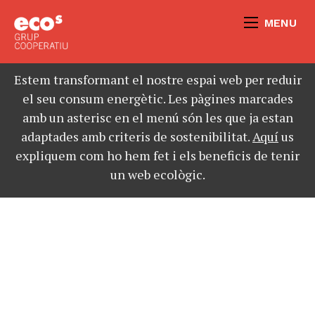
MENU
Estem transformant el nostre espai web per reduir
el seu consum energètic. Les pàgines marcades
amb un asterisc en el menú són les que ja estan
adaptades amb criteris de sostenibilitat.
Aquí
us
expliquem com ho hem fet i els beneficis de tenir
un web ecològic.