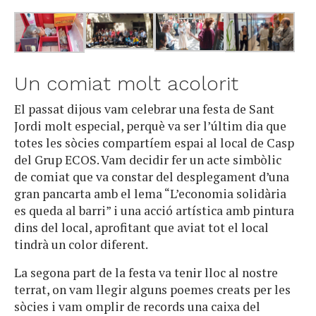
Un comiat molt acolorit
El passat dijous vam celebrar una festa de Sant
Jordi molt especial, perquè va ser l’últim dia que
totes les sòcies compartíem espai al local de Casp
del Grup ECOS. Vam decidir fer un acte simbòlic
de comiat que va constar del desplegament d’una
gran pancarta amb el lema “L’economia solidària
es queda al barri” i una acció artística amb pintura
dins del local, aprofitant que aviat tot el local
tindrà un color diferent.
La segona part de la festa va tenir lloc al nostre
terrat, on vam llegir alguns poemes creats per les
sòcies i vam omplir de records una caixa del