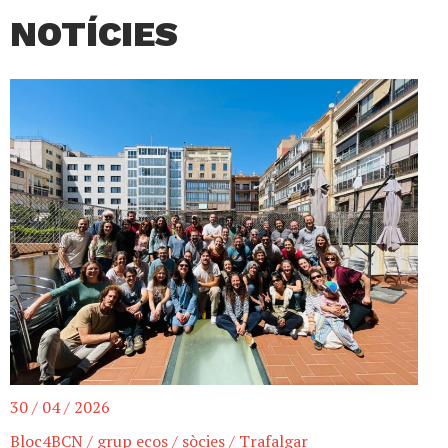
NOTÍCIES
30 / 04 / 2026
Bloc4BCN
/
grup ecos
/
sòcies
/
Trafalgar