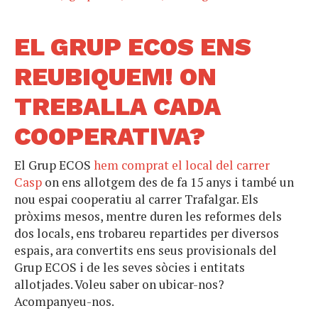
EL GRUP ECOS ENS
REUBIQUEM! ON
TREBALLA CADA
COOPERATIVA?
El Grup ECOS
hem comprat el local del carrer
Casp
on ens allotgem des de fa 15 anys i també un
nou espai cooperatiu al carrer Trafalgar. Els
pròxims mesos, mentre duren les reformes dels
dos locals, ens trobareu repartides per diversos
espais, ara convertits ens seus provisionals del
Grup ECOS i de les seves sòcies i entitats
allotjades. Voleu saber on ubicar-nos?
Acompanyeu-nos.