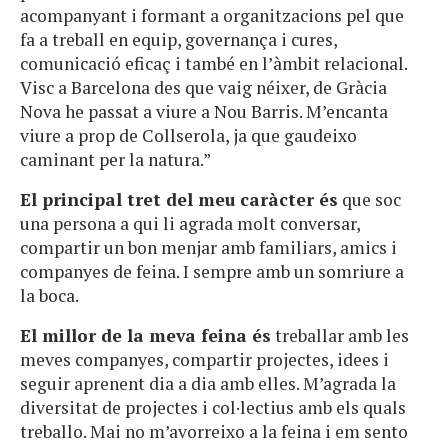
acompanyant i formant a organitzacions pel que
fa a treball en equip, governança i cures,
comunicació eficaç i també en l’àmbit relacional.
Visc a Barcelona des que vaig néixer, de Gràcia
Nova he passat a viure a Nou Barris. M’encanta
viure a prop de Collserola, ja que gaudeixo
caminant per la natura.”
El principal tret del meu caràcter és
que soc
una persona a qui li agrada molt conversar,
compartir un bon menjar amb familiars, amics i
companyes de feina. I sempre amb un somriure a
la boca.
El millor de la meva feina és
treballar amb les
meves companyes, compartir projectes, idees i
seguir aprenent dia a dia amb elles. M’agrada la
diversitat de projectes i col·lectius amb els quals
treballo. Mai no m’avorreixo a la feina i em sento