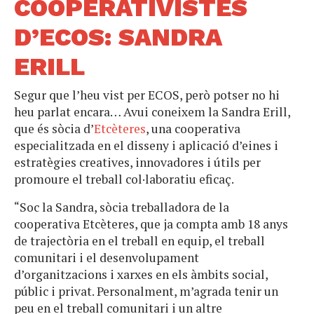
COOPERATIVISTES
D’ECOS: SANDRA
ERILL
Segur que l’heu vist per ECOS, però potser no hi
heu parlat encara… Avui coneixem la Sandra Erill,
que és sòcia d’
Etcèteres
, una cooperativa
especialitzada en el disseny i aplicació d’eines i
estratègies creatives, innovadores i útils per
promoure el treball col·laboratiu eficaç.
“Soc la Sandra, sòcia treballadora de la
cooperativa Etcèteres, que ja compta amb 18 anys
de trajectòria en el treball en equip, el treball
comunitari i el desenvolupament
d’organitzacions i xarxes en els àmbits social,
públic i privat. Personalment, m’agrada tenir un
peu en el treball comunitari i un altre