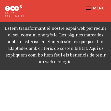
MENU
Estem transformant el nostre espai web per reduir
el seu consum energètic. Les pàgines marcades
amb un asterisc en el menú són les que ja estan
adaptades amb criteris de sostenibilitat.
Aquí
us
expliquem com ho hem fet i els beneficis de tenir
un web ecològic.