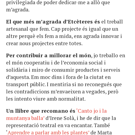
privilegiada de poder dedicar-me a allò que
m’agrada.
El que més m’agrada d’Etcèteres és
el treball
artesanal que fem. Cap projecte és igual que un
altre perquè els fem a mida, ens agrada innovar i
crear nous projectes entre totes.
Per contribuir a millorar el món
, jo treballo en
el món cooperatiu i de l’economia social i
solidària i miro de consumir productes i serveis
d’aquesta. Em moc dins i fora de la ciutat en
transport públic. I mentiria si no reconegués que
les contradiccions m’envaeixen a vegades, però
les intento viure amb normalitat.
Un llibre que recomano és
‘Canto jo i la
muntanya balla’
d’Irene Solà, i he de dir que la
representació teatral en va encantar. També
‘
Aprendre a parlar amb les plantes’
de Marta