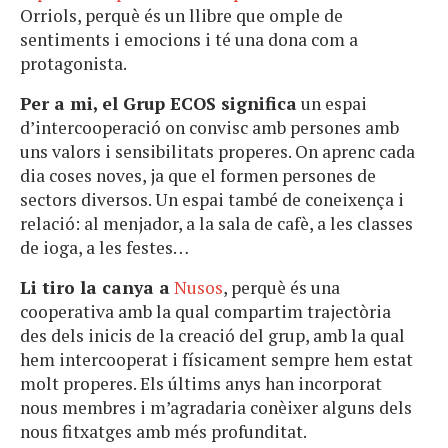
Orriols, perquè és un llibre que omple de
sentiments i emocions i té una dona com a
protagonista.
Per a mi, el Grup ECOS significa
un espai
d’intercooperació on convisc amb persones amb
uns valors i sensibilitats properes. On aprenc cada
dia coses noves, ja que el formen persones de
sectors diversos. Un espai també de coneixença i
relació: al menjador, a la sala de cafè, a les classes
de ioga, a les festes…
Li tiro la canya a
Nusos
, perquè és una
cooperativa amb la qual compartim trajectòria
des dels inicis de la creació del grup, amb la qual
hem intercooperat i físicament sempre hem estat
molt properes. Els últims anys han incorporat
nous membres i m’agradaria conèixer alguns dels
nous fitxatges amb més profunditat.