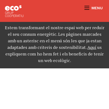
MENU
Estem transformant el nostre espai web per reduir
el seu consum energètic. Les pàgines marcades
amb un asterisc en el menú són les que ja estan
adaptades amb criteris de sostenibilitat.
Aquí
us
expliquem com ho hem fet i els beneficis de tenir
un web ecològic.