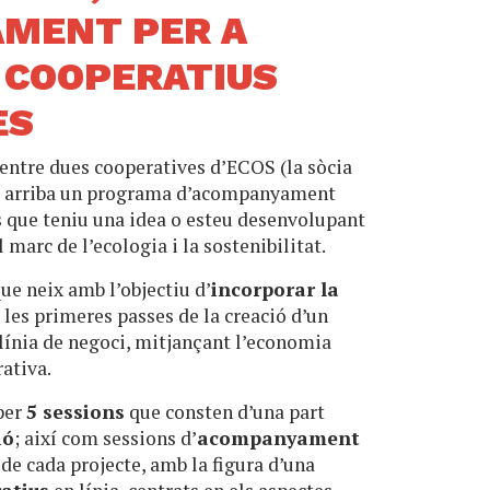
MENT PER A
 COOPERATIUS
ES
 entre dues cooperatives d’ECOS (la sòcia
) arriba un programa d’acompanyament
s que teniu una idea o esteu desenvolupant
 marc de l’ecologia i la sostenibilitat.
que neix amb l’objectiu d’
incorporar la
les primeres passes de la creació d’un
línia de negoci, mitjançant l’economia
rativa.
 per
5 sessions
que consten d’una part
ió
; així com sessions d’
acompanyament
 de cada projecte, amb la figura d’una