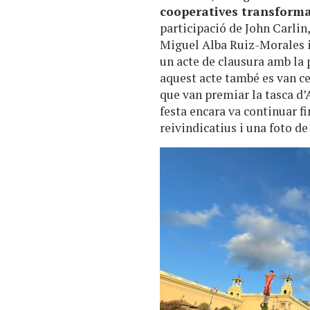
cooperatives transform
participació de John Carlin
Miguel Alba Ruiz-Morales i
un acte de clausura amb la 
aquest acte també es van ce
que van premiar la tasca d’
festa encara va continuar fi
reivindicatius i una foto de