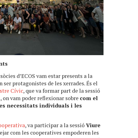
ents
 sòcies d’ECOS vam estar presents a la
n ser protagonistes de les xerrades. És el
stre Cívic
, que va formar part de la sessió
ri, on vam poder reflexionar sobre
com el
s necessitats individuals i les
cooperativa
, va participar a la sessió
Viure
tejar com les cooperatives empoderen les