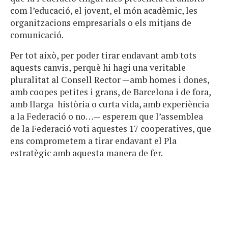
com l’educació, el jovent, el món acadèmic, les
organitzacions empresarials o els mitjans de
comunicació.
Per tot això, per poder tirar endavant amb tots
aquests canvis, perquè hi hagi una veritable
pluralitat al Consell Rector —amb homes i dones,
amb coopes petites i grans, de Barcelona i de fora,
amb llarga història o curta vida, amb experiència
a la Federació o no…— esperem que l’assemblea
de la Federació voti aquestes 17 cooperatives, que
ens comprometem a tirar endavant el Pla
estratègic amb aquesta manera de fer.