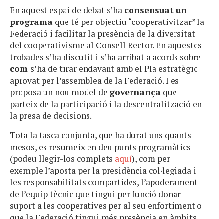
En aquest espai de debat s’ha
consensuat un
programa
que té per objectiu “cooperativitzar” la
Federació i facilitar la presència de la diversitat
del cooperativisme al Consell Rector. En aquestes
trobades s’ha discutit i s’ha arribat a acords sobre
com
s’ha de tirar endavant amb el Pla estratègic
aprovat per l’assemblea de la Federació. I es
proposa un nou model de
governança
que
parteix de la participació i la descentralització en
la presa de decisions.
Tota la tasca conjunta, que ha durat uns quants
mesos, es resumeix en deu punts programàtics
(podeu llegir-los complets
aquí
), com per
exemple l’aposta per la presidència col·legiada i
les responsabilitats compartides, l’apoderament
de l’equip tècnic que tingui per funció donar
suport a les cooperatives per al seu enfortiment o
que la Federació tingui més presència en àmbits