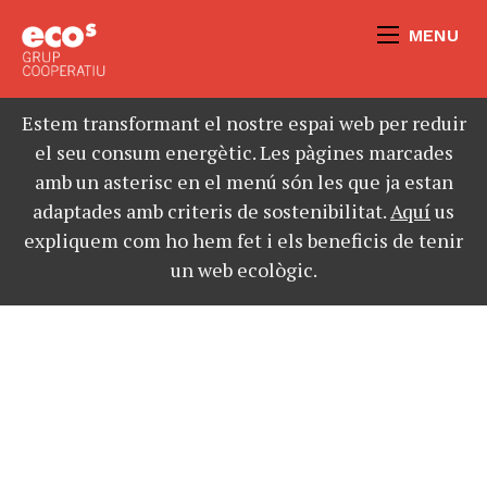
MENU
Estem transformant el nostre espai web per reduir
el seu consum energètic. Les pàgines marcades
amb un asterisc en el menú són les que ja estan
adaptades amb criteris de sostenibilitat.
Aquí
us
expliquem com ho hem fet i els beneficis de tenir
un web ecològic.