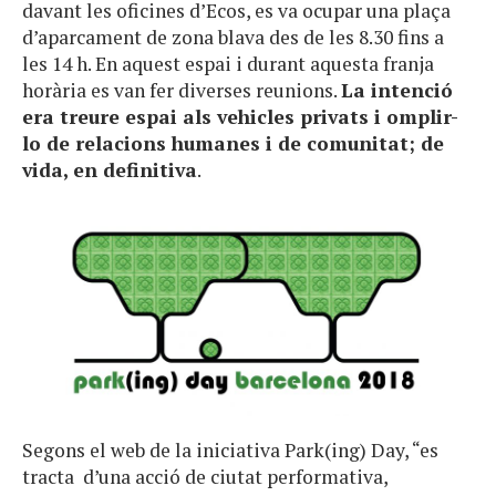
davant les oficines d’Ecos, es va ocupar una plaça
d’aparcament de zona blava des de les 8.30 fins a
les 14 h. En aquest espai i durant aquesta franja
horària es van fer diverses reunions.
La intenció
era treure espai als vehicles privats i omplir-
lo de relacions humanes i de comunitat; de
vida, en definitiva
.
Segons el web de la iniciativa Park(ing) Day, “es
tracta d’una acció de ciutat performativa,