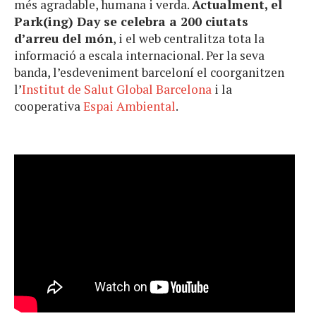
més agradable, humana i verda.
Actualment, el
Park(ing) Day se celebra a 200 ciutats
d’arreu del món
, i el web centralitza tota la
informació a escala internacional. Per la seva
banda, l’esdeveniment barceloní el coorganitzen
l’
Institut de Salut Global Barcelona
i la
cooperativa
Espai Ambiental
.