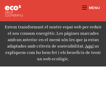
MENU
Estem transformant el nostre espai web per reduir
el seu consum energètic. Les pàgines marcades
amb un asterisc en el menú són les que ja estan
adaptades amb criteris de sostenibilitat.
Aquí
us
expliquem com ho hem fet i els beneficis de tenir
un web ecològic.