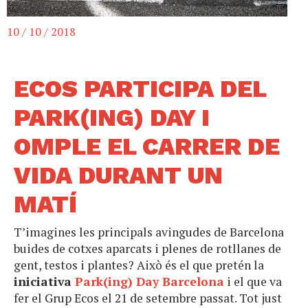
10 / 10 / 2018
ECOS PARTICIPA DEL
PARK(ING) DAY I
OMPLE EL CARRER DE
VIDA DURANT UN
MATÍ
T’imagines les principals avingudes de Barcelona
buides de cotxes aparcats i plenes de rotllanes de
gent, testos i plantes? Això és el que pretén la
iniciativa
Park(ing) Day Barcelona
i el que va
fer el Grup Ecos el 21 de setembre passat. Tot just