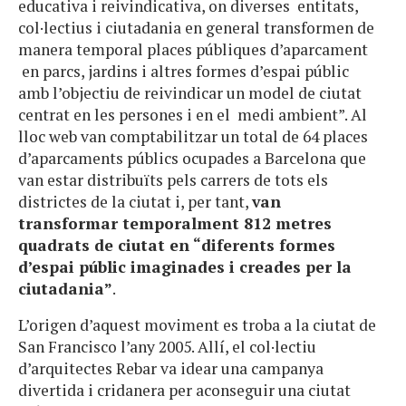
educativa i reivindicativa, on diverses entitats,
col·lectius i ciutadania en general transformen de
manera temporal places públiques d’aparcament
en parcs, jardins i altres formes d’espai públic
amb l’objectiu de reivindicar un model de ciutat
centrat en les persones i en el medi ambient”. Al
lloc web van comptabilitzar un total de 64 places
d’aparcaments públics ocupades a Barcelona que
van estar distribuïts pels carrers de tots els
districtes de la ciutat i, per tant,
van
transformar temporalment 812 metres
quadrats de ciutat en “diferents formes
d’espai públic imaginades i creades per la
ciutadania”
.
L’origen d’aquest moviment es troba a la ciutat de
San Francisco l’any 2005. Allí, el col·lectiu
d’arquitectes Rebar va idear una campanya
divertida i cridanera per aconseguir una ciutat