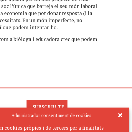
soc l’única que barreja el seu món laboral
na economia que pot donar resposta (i la
ecessitats. En un món imperfecte, no
sí que podem intentar-ho.
 com a biòloga i educadora crec que podem
SUBSCRIU-TE
AL BUTLLETÍ
Administrador consentiment de cookies
m cookies pròpies i de tercers per a finalitats