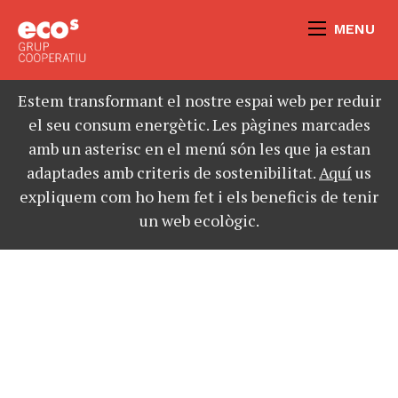
MENU
Estem transformant el nostre espai web per reduir
el seu consum energètic. Les pàgines marcades
amb un asterisc en el menú són les que ja estan
adaptades amb criteris de sostenibilitat.
Aquí
us
expliquem com ho hem fet i els beneficis de tenir
un web ecològic.