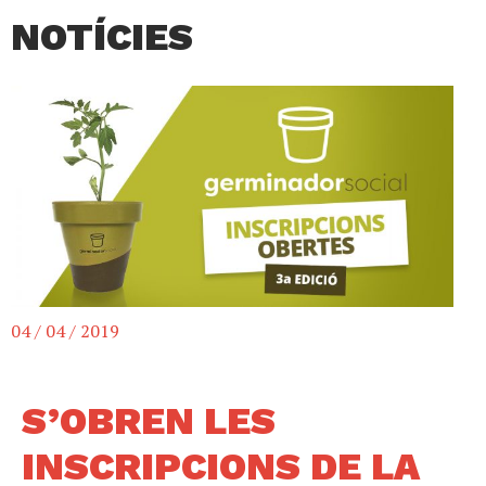
NOTÍCIES
04 / 04 / 2019
S’OBREN LES
INSCRIPCIONS DE LA