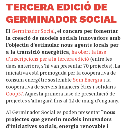
TERCERA EDICIÓ DE
GERMINADOR SOCIAL
El
Germinador Social
, el
concurs per fomentar
la creació de models socials innovadors amb
l’objectiu d’estimular nous agents locals per
a la transició energètica
,
ha obert la fase
d’inscripcions per a la tercera edició
(entre les
dues anteriors, s’hi van presentar 70 projectes). La
iniciativa està promoguda per la cooperativa de
consum energètic sostenible
Som Energia
i la
cooperativa de serveis financers ètics i solidaris
Coop57
. Aquesta primera fase de presentació de
projectes s’allargarà fins al 12 de maig d’enguany.
Al Germinador Social es poden presentar “
nous
projectes que generin models innovadors
d’iniciatives socials, energia renovable i