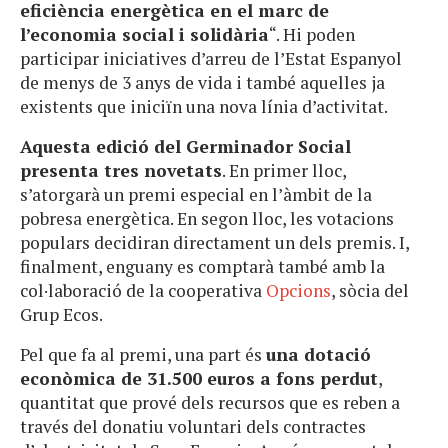
eficiència energètica en el marc de
l’economia social i solidària
“. Hi poden
participar iniciatives d’arreu de l’Estat Espanyol
de menys de 3 anys de vida i també aquelles ja
existents que iniciïn una nova línia d’activitat.
Aquesta edició del Germinador Social
presenta tres novetats
. En primer lloc,
s’atorgarà un premi especial en l’àmbit de la
pobresa energètica. En segon lloc, les votacions
populars decidiran directament un dels premis. I,
finalment, enguany es comptarà també amb la
col·laboració de la cooperativa
Opcions
, sòcia del
Grup Ecos.
Pel que fa al premi, una part és
una dotació
econòmica de 31.500 euros a fons perdut
,
quantitat que prové dels recursos que es reben a
través del donatiu voluntari dels contractes