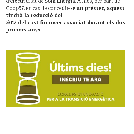
d’electricitat de Som Energia. A més, per part de
Coop57, en cas de concedir-se
un préstec, aquest
tindrà la reducció del
50% del cost financer associat durant els dos
primers anys
.