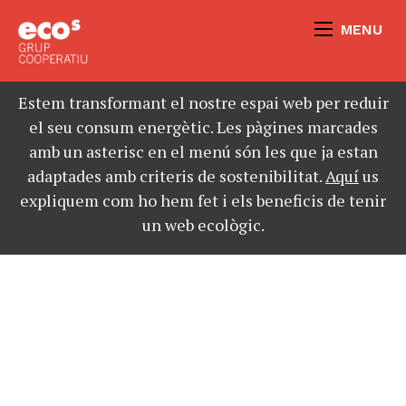
MENU
Estem transformant el nostre espai web per reduir
el seu consum energètic. Les pàgines marcades
amb un asterisc en el menú són les que ja estan
adaptades amb criteris de sostenibilitat.
Aquí
us
expliquem com ho hem fet i els beneficis de tenir
un web ecològic.