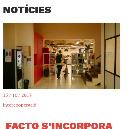
NOTÍCIES
15 / 10 / 2017
intercooperació
FACTO S’INCORPORA