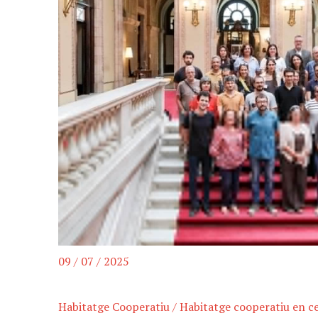
09 / 07 / 2025
Habitatge Cooperatiu
/
Habitatge cooperatiu en ce