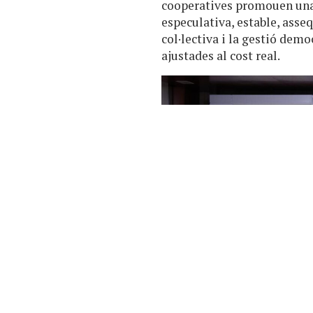
cooperatives promouen una 
especulativa, estable, asse
col·lectiva i la gestió dem
ajustades al cost real.