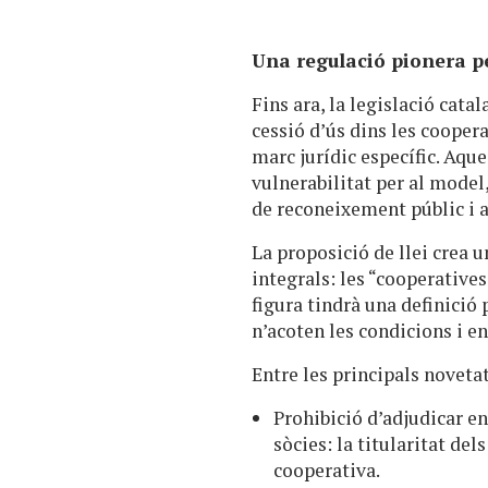
Una regulació pionera p
Fins ara, la legislació cat
cessió d’ús dins les cooper
marc jurídic específic. Aq
vulnerabilitat per al model
de reconeixement públic i a
La proposició de llei crea 
integrals: les “cooperatives
figura tindrà una definició
n’acoten les condicions i en
Entre les principals noveta
Prohibició d’adjudicar en
sòcies: la titularitat de
cooperativa.