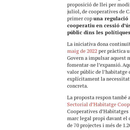
proposició de llei per modif
juliol, de cooperatives de C
primer cop
una regulació 
cooperatiu en cessió d’ú
públic dins les polítique
La iniciativa dona continuï
maig de 2022
per pràctica u
Govern a impulsar aquest m
fomentar-ne l’expansió. Aqu
valor públic de l’habitatge
explícitament la necessitat
concreta.
La proposta respon també 
Sectorial d’Habitatge Coop
Cooperatives d’Habitatges 
marc legal propi davant el
de 70 projectes i més de 1.2