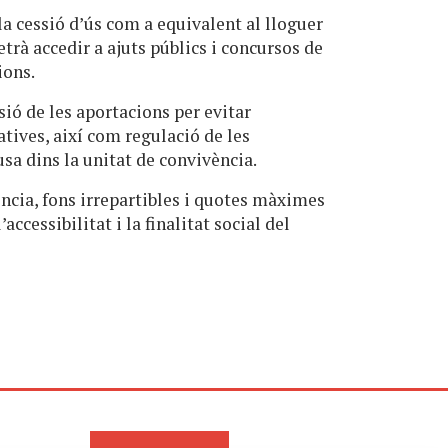
a cessió d’ús com a equivalent al lloguer
etrà accedir a ajuts públics i concursos de
ions.
ió de les aportacions per evitar
tives, així com regulació de les
sa dins la unitat de convivència.
ncia, fons irrepartibles i quotes màximes
accessibilitat i la finalitat social del