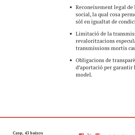
Reconeixement legal de l
social, la qual cosa perm
sòl en igualtat de condic
Limitació de la transmiss
revaloritzacions especula
transmissions mortis cau
Obligacions de transparè
d’aportació per garantir l’
model.
Casp, 43 baixos