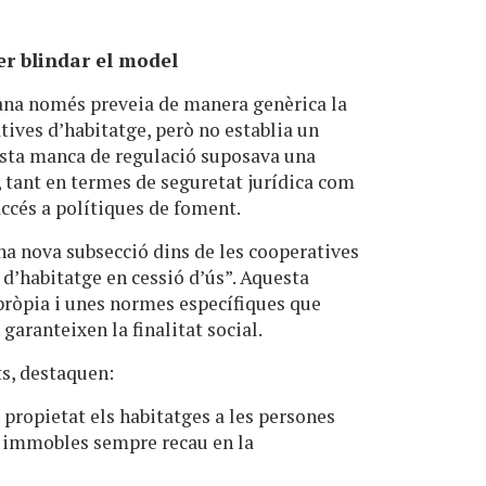
er blindar el model
alana només preveia de manera genèrica la
atives d’habitatge, però no establia un
uesta manca de regulació suposava una
, tant en termes de seguretat jurídica com
ccés a polítiques de foment.
una nova subsecció dins de les cooperatives
 d’habitatge en cessió d’ús”. Aquesta
 pròpia i unes normes específiques que
 garanteixen la finalitat social.
ts, destaquen:
 propietat els habitatges a les persones
ls immobles sempre recau en la