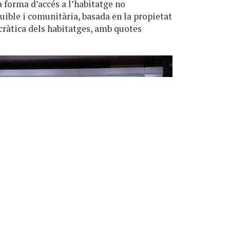
forma d’accés a l’habitatge no
quible i comunitària, basada en la propietat
ocràtica dels habitatges, amb quotes