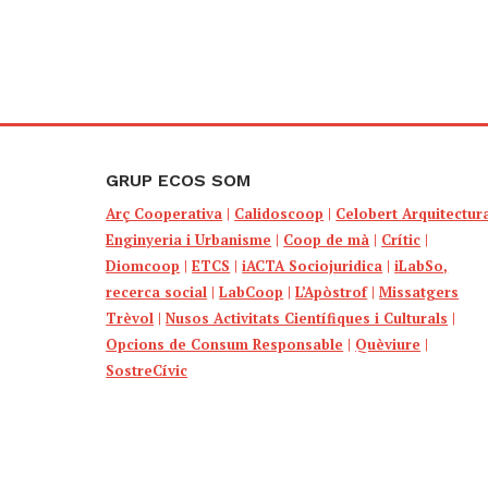
GRUP ECOS SOM
Arç Cooperativa
|
Calidoscoop
|
Celobert Arquitectur
Enginyeria i Urbanisme
|
Coop de mà
|
Crític
|
Diomcoop
|
ETCS
|
iACTA Sociojuridica
|
iLabSo,
recerca social
|
LabCoop
|
L’Apòstrof
|
Missatgers
Trèvol
|
Nusos Activitats Científiques i Culturals
|
Opcions de Consum Responsable
|
Quèviure
|
SostreCívic