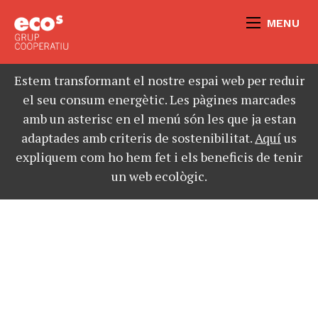
MENU
Estem transformant el nostre espai web per reduir
el seu consum energètic. Les pàgines marcades
amb un asterisc en el menú són les que ja estan
adaptades amb criteris de sostenibilitat.
Aquí
us
expliquem com ho hem fet i els beneficis de tenir
un web ecològic.