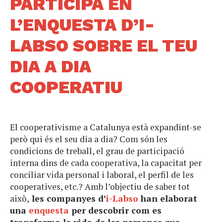
PARTICIPA EN
L’ENQUESTA D’I-
LABSO SOBRE EL TEU
DIA A DIA
COOPERATIU
El cooperativisme a Catalunya està expandint-se
però qui és el seu dia a dia? C
om són les
condicions de treball, el grau de participació
interna dins de cada cooperativa, la capacitat per
conciliar vida personal i laboral, el perfil de les
cooperatives, etc.? Amb l’objectiu de saber tot
això,
les companyes d’
i-Labso
han elaborat
una
enquesta
per descobrir com es