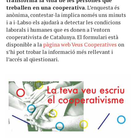
transforma la vida de les persones que
treballen en una cooperativa
. L’enquesta és
anònima, contestar-la implica només uns minuts
i a i-Labso els ajudarà a detectar les condicions
laborals i humanes que es donen a l’entorn
cooperativista de Catalunya. El formulari està
disponible a la
pàgina web Veus Cooperatives
on
s’hi pot trobar la informació més rellevant i
l’accés al qüestionari.