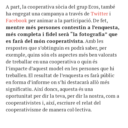
A part, la cooperativa sòcia del grup Ecos, també
ha engegat una campanya a través de
Twitter
i
Facebook
per animar a la participació. De fet,
mentre més persones contestin a l’enquesta,
més completa i fidel serà “la fotografia”
que
es farà del món cooperativista
. Amb les
respostes que s’obtinguin es podrà saber, per
exemple, quins són els aspectes més ben valorats
de treballar en una cooperativa o quin és
l’impacte d’aquest model en les persones que hi
treballen. El resultat de l’enquesta es farà públic
en forma d’informe on s’hi destacarà allò més
significatiu. Així doncs, aquesta és una
oportunitat per dir la teva, per dir la nostra, com a
cooperativistes i, així, escriure el relat del
cooperativisme de manera col·lectiva.