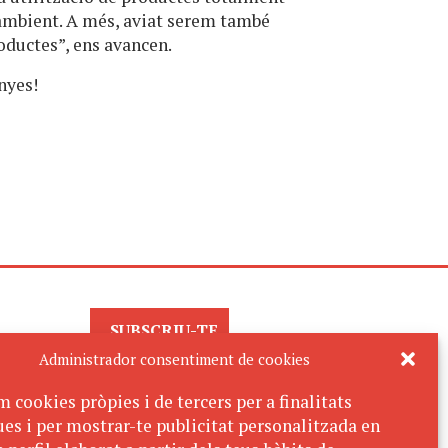
ambient. A més, aviat serem també
oductes”, ens avancen.
nyes!
SUBSCRIU-TE
AL BUTLLETÍ
Administrador consentiment de cookies
m cookies pròpies i de tercers per a finalitats
ues i per mostrar-te publicitat personalitzada en