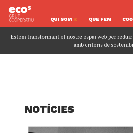
QUI SOM
QUE FEM
COO
Estem transformant el nostre espai web per reduir
amb criteris de sostenibi
NOTÍCIES