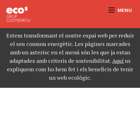
MENU
Estem transformant el nostre espai web per reduir
el seu consum energètic. Les pàgines marcades
amb un asterisc en el menú són les que ja estan
adaptades amb criteris de sostenibilitat.
Aquí
us
expliquem com ho hem fet i els beneficis de tenir
un web ecològic.