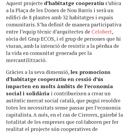
Aquest projecte
d’habitatge cooperatiu
s’ubica
a la Plaça de les Dones de Nou Barris i serà un
edifici de 8 plantes amb 32 habitatges i espais
comunitaris. S’ha definit de manera participativa
entre l’equip tècnic d’arquitectes de
Celobert
,
sòcia del Grup ECOS, i el grup de persones que hi
viuran, amb la intenció de resistir a la pèrdua de
la vida en comunitat generada per la
mercantilització.
Gràcies a la seva dimensió,
les promocions
d’habitatge cooperatiu en cessió d’ús
impacten en molts àmbits de l’economia
social i solidària
i contribueixen a crear un
autèntic mercat social català, que pugui resoldre
totes les necessitats sense passar per l’economia
capitalista. A més, en el cas de Cirerers, gairebé la
totalitat de les empreses que col·laboren per fer
realitat el projecte són cooperatives de