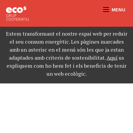
MENU
Estem transformant el nostre espai web per reduir
el seu consum energètic. Les pàgines marcades
amb un asterisc en el menú són les que ja estan
adaptades amb criteris de sostenibilitat.
Aquí
us
expliquem com ho hem fet i els beneficis de tenir
un web ecològic.