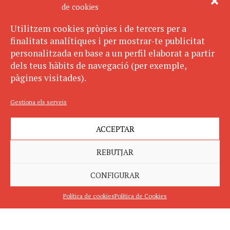
de cookies
Utilitzem cookies pròpies i de tercers per a
finalitats analítiques i per mostrar-te publicitat
personalitzada en base a un perfil elaborat a partir
dels teus hàbits de navegació (per exemple,
pàgines visitades).
Gestiona els serveis
ACCEPTAR
REBUTJAR
CONFIGURAR
Política de cookies
Política de Cookies