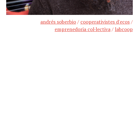
andrés soberbio
/
cooperativistes d'ecos
/
emprenedoria col·lectiva
/
labcoop