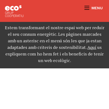
MENU
Estem transformant el nostre espai web per reduir
el seu consum energètic. Les pàgines marcades
amb un asterisc en el menú són les que ja estan
adaptades amb criteris de sostenibilitat.
Aquí
us
expliquem com ho hem fet i els beneficis de tenir
un web ecològic.