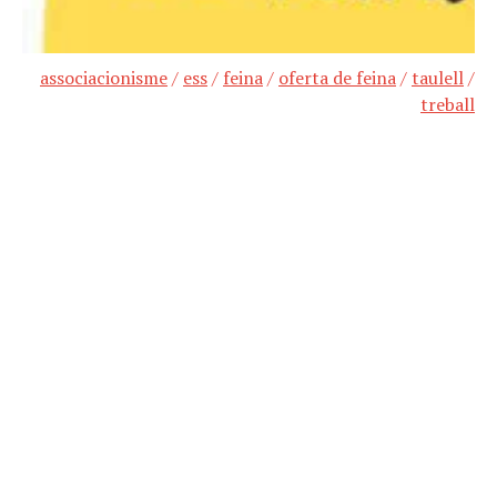
associacionisme
/
ess
/
feina
/
oferta de feina
/
taulell
/
treball