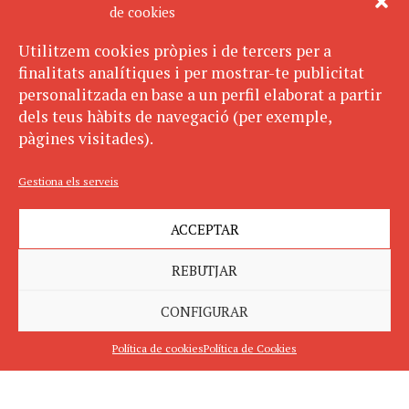
de cookies
Utilitzem cookies pròpies i de tercers per a
finalitats analítiques i per mostrar-te publicitat
personalitzada en base a un perfil elaborat a partir
dels teus hàbits de navegació (per exemple,
pàgines visitades).
Gestiona els serveis
ACCEPTAR
REBUTJAR
CONFIGURAR
Política de cookies
Política de Cookies