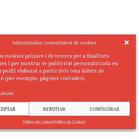
Administrador consentiment de cookies
m cookies pròpies i de tercers per a finalitats
ues i per mostrar-te publicitat personalitzada en
 perfil elaborat a partir dels teus hàbits de
ó (per exemple, pàgines visitades).
 serveis
CEPTAR
REBUTJAR
CONFIGURAR
Política de cookies
Política de Cookies