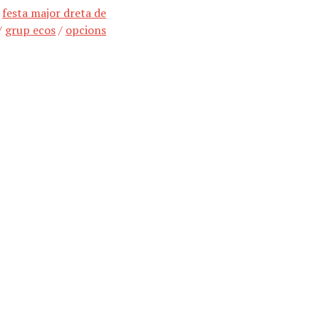
/
festa major dreta de
/
grup ecos
/
opcions