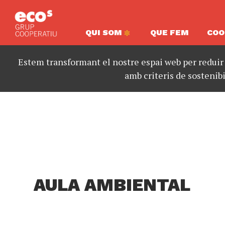
QUI SOM
QUE FEM
COO
Estem transformant el nostre espai web per reduir
amb criteris de sostenibi
AULA AMBIENTAL