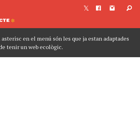
CTE
asterisc en el menú són les que ja estan adaptades
de tenir un web ecològic.